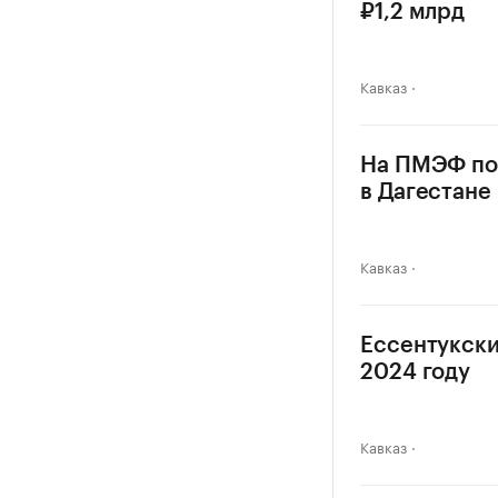
₽1,2 млрд
Кавказ
На ПМЭФ по
в Дагестане
Кавказ
Ессентукски
2024 году
Кавказ