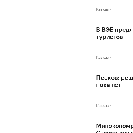
Кавказ
В ВЭБ предл
туристов
Кавказ
Песков: реш
пока нет
Кавказ
Минэкономра