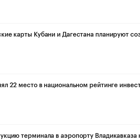
кие карты Кубани и Дагестана планируют соз
нял 22 место в национальном рейтинге инвес
укцию терминала в аэропорту Владикавказа 