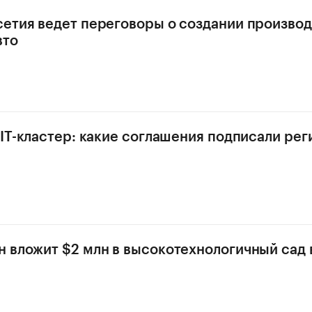
етия ведет переговоры о создании производ
вто
 IT-кластер: какие соглашения подписали р
 вложит $2 млн в высокотехнологичный сад 