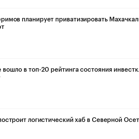
римов планирует приватизировать Махачка
рт
 вошло в топ-20 рейтинга состояния инвестк
Ф
 построит логистический хаб в Северной Осет