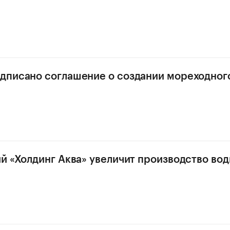
дписано соглашение о создании мореходног
й «Холдинг Аква» увеличит производство вод