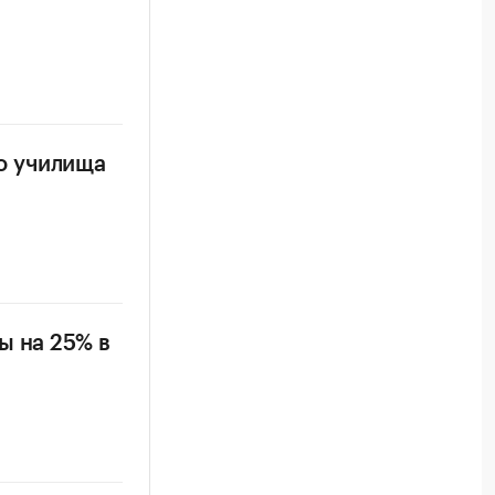
о училища
ы на 25% в