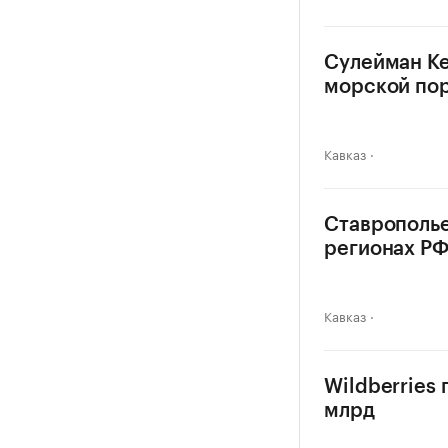
Сулейман Ке
морской по
Кавказ
Ставрополье
регионах Р
Кавказ
Wildberries
млрд