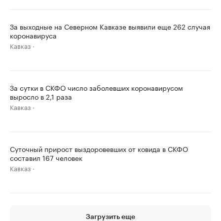
За выходные на Северном Кавказе выявили еще 262 случая
коронавируса
Кавказ
За сутки в СКФО число заболевших коронавирусом
выросло в 2,1 раза
Кавказ
Суточный прирост выздоровевших от ковида в СКФО
составил 167 человек
Кавказ
Загрузить еще