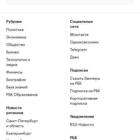
Рубрики
Социальные
сети
Политика
ВКонтакте
Экономика
Одноклассники
Общество
Telegram
Бизнес
Дзен
Технологии и
медиа
Финансы
Подписки
Скрыть баннеры
Биографии
на РБК
База знаний
Подписка на РБК
РБК Образование
Корпоративная
подписка
Новости
регионов
Уведомления
Санкт-Петербург
RSS Новости
и область
Екатеринбург
РБК