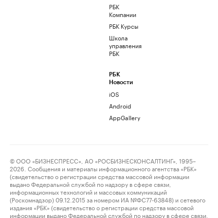
РБК
Компании
РБК Курсы
Школа
управления
РБК
РБК
Новости
iOS
Android
AppGallery
© ООО «БИЗНЕСПРЕСС», АО «РОСБИЗНЕСКОНСАЛТИНГ», 1995–
2026. Сообщения и материалы информационного агентства «РБК»
(свидетельство о регистрации средства массовой информации
выдано Федеральной службой по надзору в сфере связи,
информационных технологий и массовых коммуникаций
(Роскомнадзор) 09.12.2015 за номером ИА №ФС77-63848) и сетевого
издания «РБК» (свидетельство о регистрации средства массовой
информации выдано Федеральной службой по надзору в сфере связи,