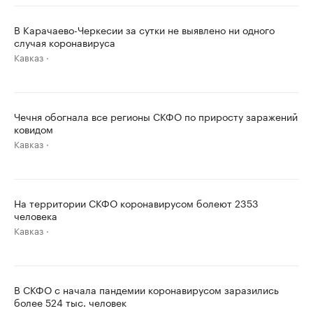
В Карачаево-Черкесии за сутки не выявлено ни одного
случая коронавируса
Кавказ
Чечня обогнала все регионы СКФО по приросту заражений
ковидом
Кавказ
На территории СКФО коронавирусом болеют 2353
человека
Кавказ
В СКФО с начала пандемии коронавирусом заразились
более 524 тыс. человек