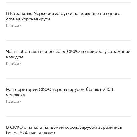
В Карачаево-Черкесии за сутки не выявлено ни одного
случая коронавируса
Кавказ
Чечня обогнала все регионы СКФО по приросту заражений
ковидом
Кавказ
На территории СКФО коронавирусом болеют 2353
человека
Кавказ
В СКФО с начала пандемии коронавирусом заразились
более 524 тыс. человек