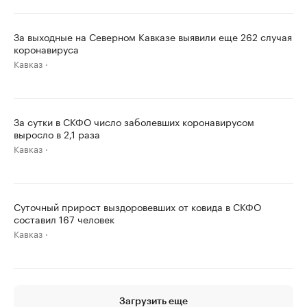
За выходные на Северном Кавказе выявили еще 262 случая
коронавируса
Кавказ
За сутки в СКФО число заболевших коронавирусом
выросло в 2,1 раза
Кавказ
Суточный прирост выздоровевших от ковида в СКФО
составил 167 человек
Кавказ
Загрузить еще