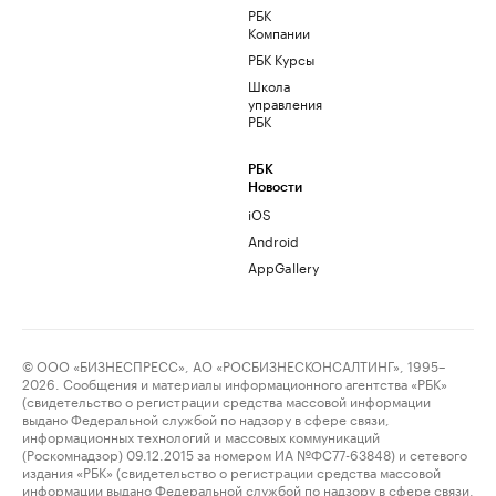
РБК
Компании
РБК Курсы
Школа
управления
РБК
РБК
Новости
iOS
Android
AppGallery
© ООО «БИЗНЕСПРЕСС», АО «РОСБИЗНЕСКОНСАЛТИНГ», 1995–
2026. Сообщения и материалы информационного агентства «РБК»
(свидетельство о регистрации средства массовой информации
выдано Федеральной службой по надзору в сфере связи,
информационных технологий и массовых коммуникаций
(Роскомнадзор) 09.12.2015 за номером ИА №ФС77-63848) и сетевого
издания «РБК» (свидетельство о регистрации средства массовой
информации выдано Федеральной службой по надзору в сфере связи,