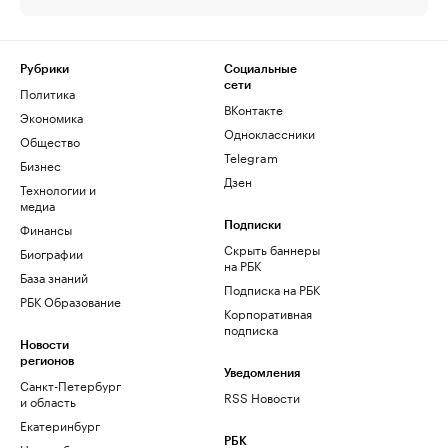
Рубрики
Социальные
сети
Политика
ВКонтакте
Экономика
Одноклассники
Общество
Telegram
Бизнес
Дзен
Технологии и
медиа
Финансы
Подписки
Скрыть баннеры
Биографии
на РБК
База знаний
Подписка на РБК
РБК Образование
Корпоративная
подписка
Новости
регионов
Уведомления
Санкт-Петербург
RSS Новости
и область
Екатеринбург
РБК