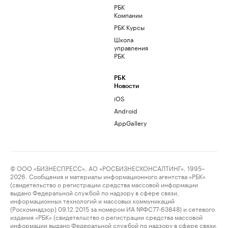
РБК
Компании
РБК Курсы
Школа
управления
РБК
РБК
Новости
iOS
Android
AppGallery
© ООО «БИЗНЕСПРЕСС», АО «РОСБИЗНЕСКОНСАЛТИНГ», 1995–
2026. Сообщения и материалы информационного агентства «РБК»
(свидетельство о регистрации средства массовой информации
выдано Федеральной службой по надзору в сфере связи,
информационных технологий и массовых коммуникаций
(Роскомнадзор) 09.12.2015 за номером ИА №ФС77-63848) и сетевого
издания «РБК» (свидетельство о регистрации средства массовой
информации выдано Федеральной службой по надзору в сфере связи,