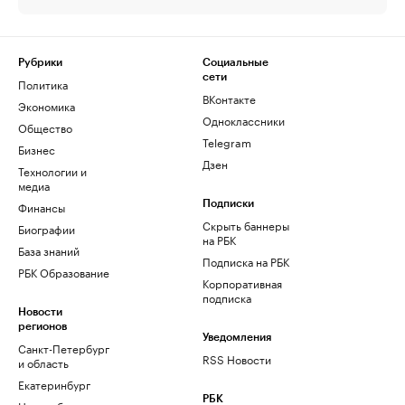
Рубрики
Социальные
сети
Политика
ВКонтакте
Экономика
Одноклассники
Общество
Telegram
Бизнес
Дзен
Технологии и
медиа
Финансы
Подписки
Скрыть баннеры
Биографии
на РБК
База знаний
Подписка на РБК
РБК Образование
Корпоративная
подписка
Новости
регионов
Уведомления
Санкт-Петербург
RSS Новости
и область
Екатеринбург
РБК