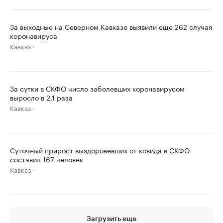
За выходные на Северном Кавказе выявили еще 262 случая
коронавируса
Кавказ
За сутки в СКФО число заболевших коронавирусом
выросло в 2,1 раза
Кавказ
Суточный прирост выздоровевших от ковида в СКФО
составил 167 человек
Кавказ
Загрузить еще