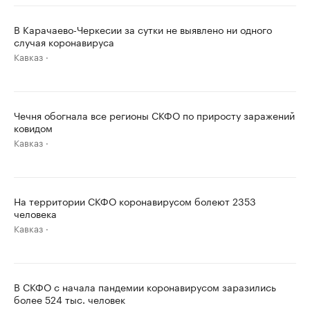
В Карачаево-Черкесии за сутки не выявлено ни одного
случая коронавируса
Кавказ
Чечня обогнала все регионы СКФО по приросту заражений
ковидом
Кавказ
На территории СКФО коронавирусом болеют 2353
человека
Кавказ
В СКФО с начала пандемии коронавирусом заразились
более 524 тыс. человек