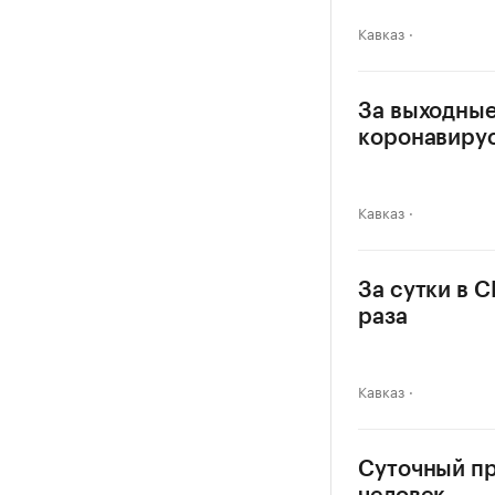
Кавказ
За выходные
коронавиру
Кавказ
За сутки в 
раза
Кавказ
Суточный пр