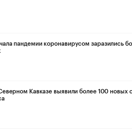
чала пандемии коронавирусом заразились б
к
 Северном Кавказе выявили более 100 новых 
са