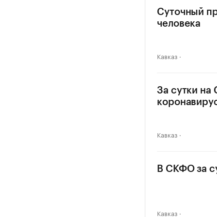
Суточный пр
человека
Кавказ
За сутки на
коронавиру
Кавказ
В СКФО за с
Кавказ