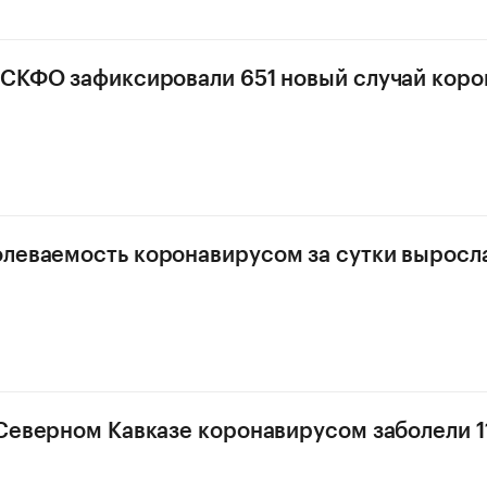
 СКФО зафиксировали 651 новый случай кор
леваемость коронавирусом за сутки выросл
 Северном Кавказе коронавирусом заболели 1