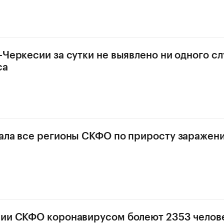
-Черкесии за сутки не выявлено ни одного сл
са
ала все регионы СКФО по приросту заражен
рии СКФО коронавирусом болеют 2353 челов