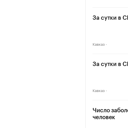
За сутки в 
Кавказ
За сутки в 
Кавказ
Число забол
человек