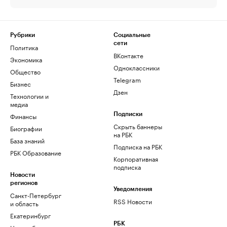
Рубрики
Социальные
сети
Политика
ВКонтакте
Экономика
Одноклассники
Общество
Telegram
Бизнес
Дзен
Технологии и
медиа
Финансы
Подписки
Скрыть баннеры
Биографии
на РБК
База знаний
Подписка на РБК
РБК Образование
Корпоративная
подписка
Новости
регионов
Уведомления
Санкт-Петербург
RSS Новости
и область
Екатеринбург
РБК