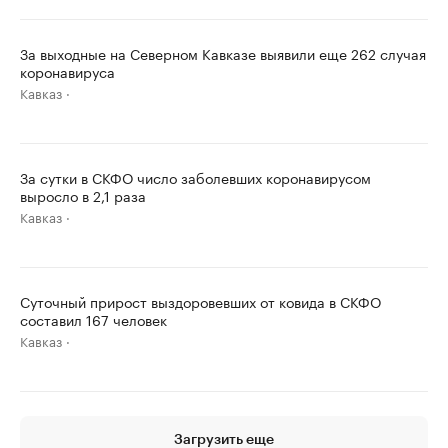
За выходные на Северном Кавказе выявили еще 262 случая
коронавируса
Кавказ
За сутки в СКФО число заболевших коронавирусом
выросло в 2,1 раза
Кавказ
Суточный прирост выздоровевших от ковида в СКФО
составил 167 человек
Кавказ
Загрузить еще