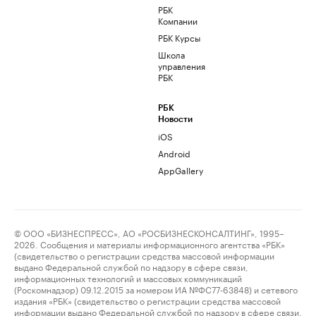
РБК
Компании
РБК Курсы
Школа
управления
РБК
РБК
Новости
iOS
Android
AppGallery
© ООО «БИЗНЕСПРЕСС», АО «РОСБИЗНЕСКОНСАЛТИНГ», 1995–
2026. Сообщения и материалы информационного агентства «РБК»
(свидетельство о регистрации средства массовой информации
выдано Федеральной службой по надзору в сфере связи,
информационных технологий и массовых коммуникаций
(Роскомнадзор) 09.12.2015 за номером ИА №ФС77-63848) и сетевого
издания «РБК» (свидетельство о регистрации средства массовой
информации выдано Федеральной службой по надзору в сфере связи,