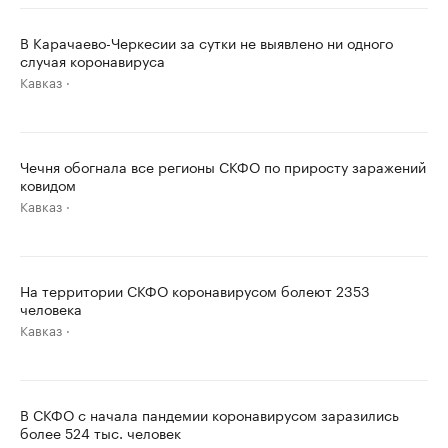
В Карачаево-Черкесии за сутки не выявлено ни одного
случая коронавируса
Кавказ
Чечня обогнала все регионы СКФО по приросту заражений
ковидом
Кавказ
На территории СКФО коронавирусом болеют 2353
человека
Кавказ
В СКФО с начала пандемии коронавирусом заразились
более 524 тыс. человек