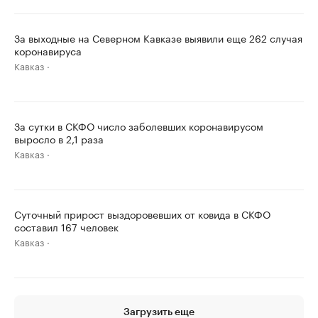
За выходные на Северном Кавказе выявили еще 262 случая
коронавируса
Кавказ
За сутки в СКФО число заболевших коронавирусом
выросло в 2,1 раза
Кавказ
Суточный прирост выздоровевших от ковида в СКФО
составил 167 человек
Кавказ
Загрузить еще