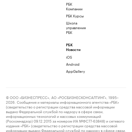
РБК
Компании
РБК Курсы
Школа
управления
РБК
РБК
Новости
iOS
Android
AppGallery
© ООО «БИЗНЕСПРЕСС», АО «РОСБИЗНЕСКОНСАЛТИНГ», 1995–
2026. Сообщения и материалы информационного агентства «РБК»
(свидетельство о регистрации средства массовой информации
выдано Федеральной службой по надзору в сфере связи,
информационных технологий и массовых коммуникаций
(Роскомнадзор) 09.12.2015 за номером ИА №ФС77-63848) и сетевого
издания «РБК» (свидетельство о регистрации средства массовой
информации выдано Федеральной службой по надзору в сфере связи,