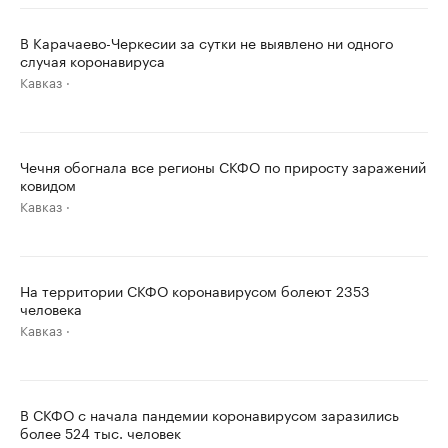
В Карачаево-Черкесии за сутки не выявлено ни одного
случая коронавируса
Кавказ
Чечня обогнала все регионы СКФО по приросту заражений
ковидом
Кавказ
На территории СКФО коронавирусом болеют 2353
человека
Кавказ
В СКФО с начала пандемии коронавирусом заразились
более 524 тыс. человек