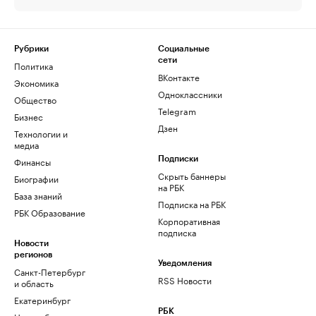
Рубрики
Социальные
сети
Политика
ВКонтакте
Экономика
Одноклассники
Общество
Telegram
Бизнес
Дзен
Технологии и
медиа
Финансы
Подписки
Скрыть баннеры
Биографии
на РБК
База знаний
Подписка на РБК
РБК Образование
Корпоративная
подписка
Новости
регионов
Уведомления
Санкт-Петербург
RSS Новости
и область
Екатеринбург
РБК