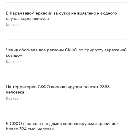
В Карачаево-Черкесии за сутки не выявлено ни одного
случая коронавируса
Кавказ
Чечня обогнала все регионы СКФО по приросту заражений
ковидом
Кавказ
На территории СКФО коронавирусом болеют 2353
человека
Кавказ
В СКФО с начала пандемии коронавирусом заразились
более 524 тыс. человек