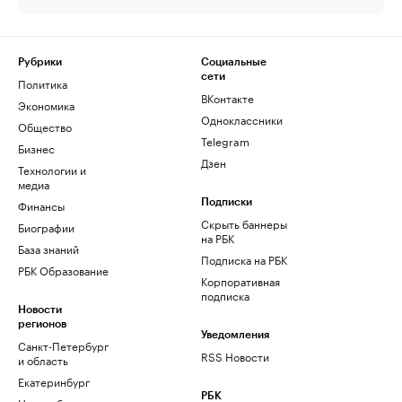
Рубрики
Социальные
сети
Политика
ВКонтакте
Экономика
Одноклассники
Общество
Telegram
Бизнес
Дзен
Технологии и
медиа
Финансы
Подписки
Скрыть баннеры
Биографии
на РБК
База знаний
Подписка на РБК
РБК Образование
Корпоративная
подписка
Новости
регионов
Уведомления
Санкт-Петербург
RSS Новости
и область
Екатеринбург
РБК