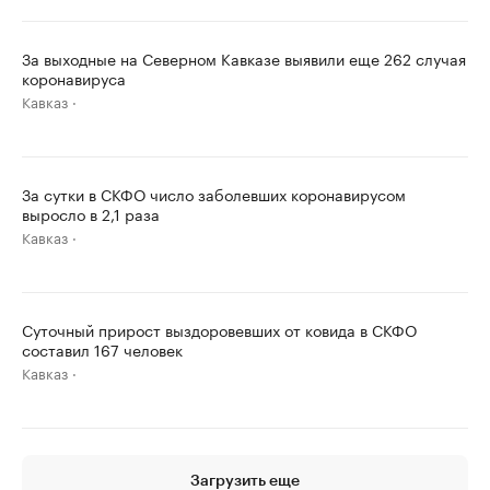
За выходные на Северном Кавказе выявили еще 262 случая
коронавируса
Кавказ
За сутки в СКФО число заболевших коронавирусом
выросло в 2,1 раза
Кавказ
Суточный прирост выздоровевших от ковида в СКФО
составил 167 человек
Кавказ
Загрузить еще