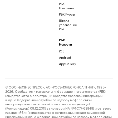
РБК
Компании
РБК Курсы
Школа
управления
РБК
РБК
Новости
iOS
Android
AppGallery
© ООО «БИЗНЕСПРЕСС», АО «РОСБИЗНЕСКОНСАЛТИНГ», 1995–
2026. Сообщения и материалы информационного агентства «РБК»
(свидетельство о регистрации средства массовой информации
выдано Федеральной службой по надзору в сфере связи,
информационных технологий и массовых коммуникаций
(Роскомнадзор) 09.12.2015 за номером ИА №ФС77-63848) и сетевого
издания «РБК» (свидетельство о регистрации средства массовой
информации выдано Федеральной службой по надзору в сфере связи,