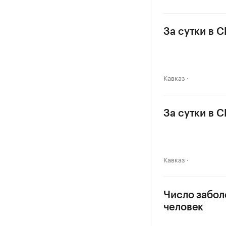
За сутки в 
Кавказ
За сутки в 
Кавказ
Число забол
человек