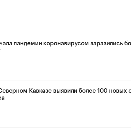
чала пандемии коронавирусом заразились б
к
 Северном Кавказе выявили более 100 новых 
са