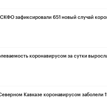
 СКФО зафиксировали 651 новый случай кор
леваемость коронавирусом за сутки выросл
 Северном Кавказе коронавирусом заболели 1