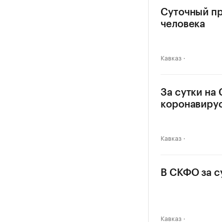
Суточный пр
человека
Кавказ
За сутки на
коронавиру
Кавказ
В СКФО за с
Кавказ