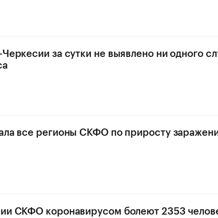
-Черкесии за сутки не выявлено ни одного сл
са
ала все регионы СКФО по приросту заражен
рии СКФО коронавирусом болеют 2353 челов