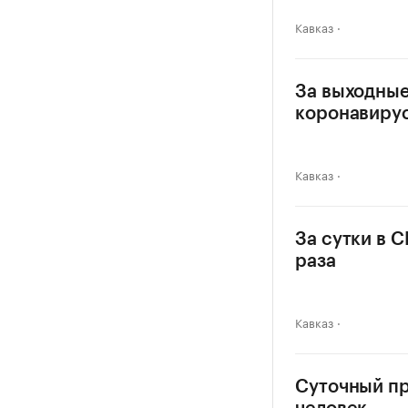
Кавказ
За выходные
коронавиру
Кавказ
За сутки в 
раза
Кавказ
Суточный пр