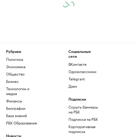
Рубрики
Социальные
сети
Политика
ВКонтакте
Экономика
Одноклассники
Общество
Telegram
Бизнес
Дзен
Технологии и
медиа
Финансы
Подписки
Скрыть баннеры
Биографии
на РБК
База знаний
Подписка на РБК
РБК Образование
Корпоративная
подписка
Новости