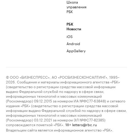
Школа
управления
РБК
РБК
Новости
iOS
Android
AppGallery
© ООО «БИЗНЕСПРЕСС», АО «РОСБИЗНЕСКОНСАЛТИНГ», 1995–
2026. Сообщения и материалы информационного агентства «РБК»
(свидетельство о регистрации средства массовой информации
выдано Федеральной службой по надзору в сфере связи,
информационных технологий и массовых коммуникаций
(Роскомнадзор) 09.12.2015 за номером ИА №ФС77-63848) и сетевого
издания «РБК» (свидетельство о регистрации средства массовой
информации выдано Федеральной службой по надзору в сфере связи,
информационных технологий и массовых коммуникаций
(Роскомнадзор) 03.12.2021 за номером ЭЛ №ФС77-82385)
сопровождаются пометкой «РБК».
letters@rbc.ru
18+
Владельцем сайта является информационное агентство «РБК».