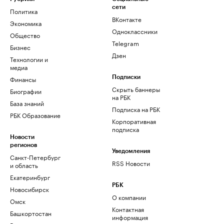
сети
Политика
ВКонтакте
Экономика
Одноклассники
Общество
Telegram
Бизнес
Дзен
Технологии и
медиа
Финансы
Подписки
Скрыть баннеры
Биографии
на РБК
База знаний
Подписка на РБК
РБК Образование
Корпоративная
подписка
Новости
регионов
Уведомления
Санкт-Петербург
RSS Новости
и область
Екатеринбург
РБК
Новосибирск
О компании
Омск
Контактная
Башкортостан
информация