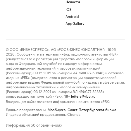
Новости
iOS
Android
AppGallery
© ООО «БИЗНЕСПРЕСС», АО «РОСБИЗНЕСКОНСАЛТИНГ», 1995–
2026. Сообщения и материалы информационного агентства «РБК»
(свидетельство о регистрации средства массовой информации
выдано Федеральной службой по надзору в сфере связи,
информационных технологий и массовых коммуникаций
(Роскомнадзор) 09.12.2015 за номером ИА №ФС77-63848) и сетевого
издания «РБК» (свидетельство о регистрации средства массовой
информации выдано Федеральной службой по надзору в сфере связи,
информационных технологий и массовых коммуникаций
(Роскомнадзор) 03.12.2021 за номером ЭЛ №ФС77-82385)
сопровождаются пометкой «РБК».
letters@rbc.ru
18+
Владельцем сайта является информационное агентство «РБК».
Данные предоставлены:
Мосбиржа
,
Санкт-Петербургская биржа
.
Индексы облигаций предоставлены Cbonds.
Информация об ограничениях