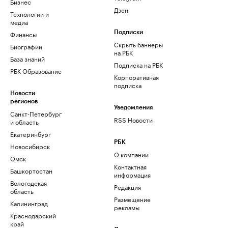
Бизнес
Дзен
Технологии и
медиа
Финансы
Подписки
Скрыть баннеры
Биографии
на РБК
База знаний
Подписка на РБК
РБК Образование
Корпоративная
подписка
Новости
регионов
Уведомления
Санкт-Петербург
RSS Новости
и область
Екатеринбург
РБК
Новосибирск
О компании
Омск
Контактная
Башкортостан
информация
Вологодская
Редакция
область
Размещение
Калининград
рекламы
Краснодарский
край