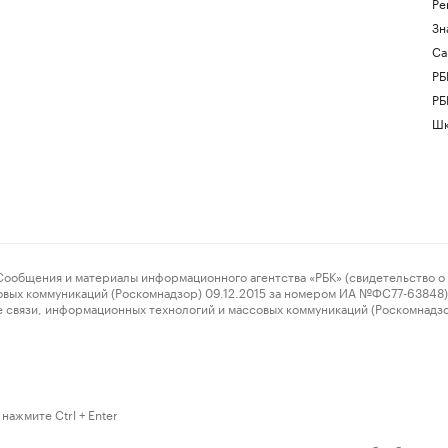
Ре
Зн
Са
РБ
РБ
Шк
ения и материалы информационного агентства «РБК» (свидетельство о 
овых коммуникаций (Роскомнадзор) 09.12.2015 за номером ИА №ФС77-63848) 
 связи, информационных технологий и массовых коммуникаций (Роскомнадз
нажмите Ctrl + Enter