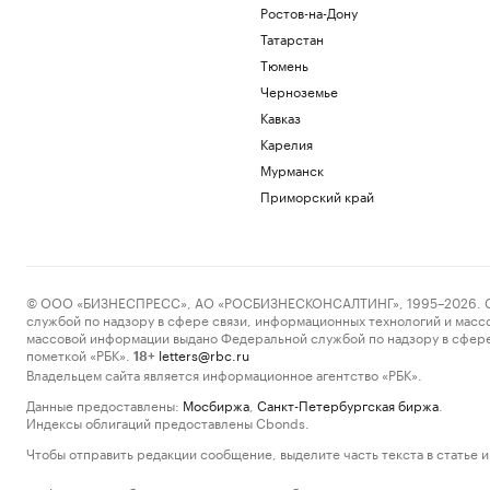
Ростов-на-Дону
Татарстан
Тюмень
Черноземье
Кавказ
Карелия
Мурманск
Приморский край
© ООО «БИЗНЕСПРЕСС», АО «РОСБИЗНЕСКОНСАЛТИНГ», 1995–2026. Сообщ
службой по надзору в сфере связи, информационных технологий и масс
массовой информации выдано Федеральной службой по надзору в сфере
пометкой «РБК».
letters@rbc.ru
18+
Владельцем сайта является информационное агентство «РБК».
Данные предоставлены:
Мосбиржа
,
Санкт-Петербургская биржа
.
Индексы облигаций предоставлены Cbonds.
Чтобы отправить редакции сообщение, выделите часть текста в статье и 