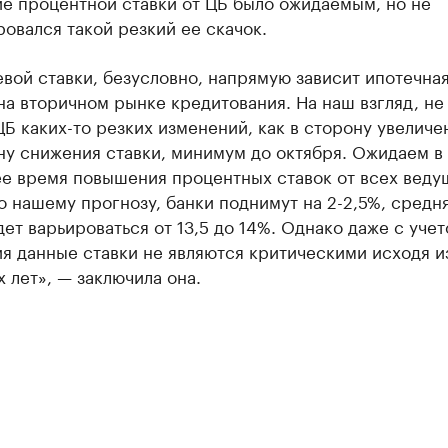
е процентной ставки от ЦБ было ожидаемым, но не
овался такой резкий ее скачок.
вой ставки, безусловно, напрямую зависит ипотечная
на вторичном рынке кредитования. На наш взгляд, не
ЦБ каких-то резких изменений, как в сторону увеличен
ну снижения ставки, минимум до октября. Ожидаем в
е время повышения процентных ставок от всех веду
о нашему прогнозу, банки поднимут на 2-2,5%, средн
дет варьироваться от 13,5 до 14%. Однако даже с уче
я данные ставки не являются критическими исходя и
 лет», — заключила она.