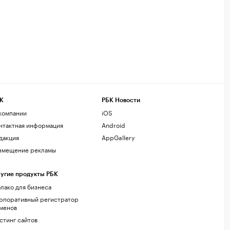
К
РБК Новости
компании
iOS
нтактная информация
Android
дакция
AppGallery
змещение рекламы
угие продукты РБК
лако для бизнеса
рпоративный регистратор
менов
стинг сайтов