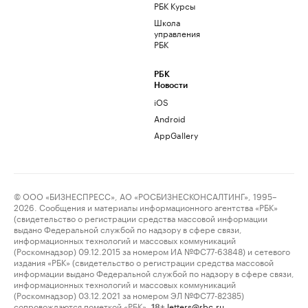
РБК Курсы
Школа
управления
РБК
РБК
Новости
iOS
Android
AppGallery
© ООО «БИЗНЕСПРЕСС», АО «РОСБИЗНЕСКОНСАЛТИНГ», 1995–
2026. Сообщения и материалы информационного агентства «РБК»
(свидетельство о регистрации средства массовой информации
выдано Федеральной службой по надзору в сфере связи,
информационных технологий и массовых коммуникаций
(Роскомнадзор) 09.12.2015 за номером ИА №ФС77-63848) и сетевого
издания «РБК» (свидетельство о регистрации средства массовой
информации выдано Федеральной службой по надзору в сфере связи,
информационных технологий и массовых коммуникаций
(Роскомнадзор) 03.12.2021 за номером ЭЛ №ФС77-82385)
сопровождаются пометкой «РБК».
letters@rbc.ru
18+