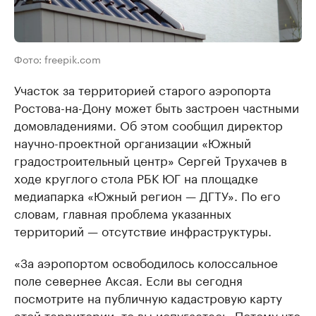
Фото: freepik.com
Участок за территорией старого аэропорта
Ростова-на-Дону может быть застроен частными
домовладениями. Об этом сообщил директор
научно-проектной организации «Южный
градостроительный центр» Сергей Трухачев в
ходе круглого стола РБК ЮГ на площадке
медиапарка «Южный регион — ДГТУ». По его
словам, главная проблема указанных
территорий — отсутствие инфраструктуры.
«За аэропортом освободилось колоссальное
поле севернее Аксая. Если вы сегодня
посмотрите на публичную кадастровую карту
этой территории, то вы испугаетесь. Потому что