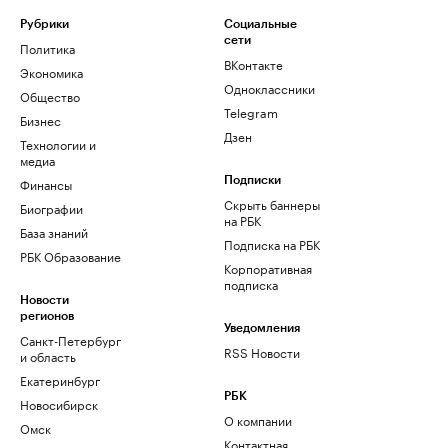
Рубрики
Социальные
сети
Политика
ВКонтакте
Экономика
Одноклассники
Общество
Telegram
Бизнес
Дзен
Технологии и
медиа
Финансы
Подписки
Скрыть баннеры
Биографии
на РБК
База знаний
Подписка на РБК
РБК Образование
Корпоративная
подписка
Новости
регионов
Уведомления
Санкт-Петербург
RSS Новости
и область
Екатеринбург
РБК
Новосибирск
О компании
Омск
Контактная