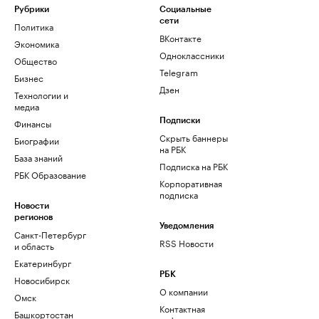
Рубрики
Социальные
сети
Политика
ВКонтакте
Экономика
Одноклассники
Общество
Telegram
Бизнес
Дзен
Технологии и
медиа
Финансы
Подписки
Скрыть баннеры
Биографии
на РБК
База знаний
Подписка на РБК
РБК Образование
Корпоративная
подписка
Новости
регионов
Уведомления
Санкт-Петербург
RSS Новости
и область
Екатеринбург
РБК
Новосибирск
О компании
Омск
Контактная
Башкортостан