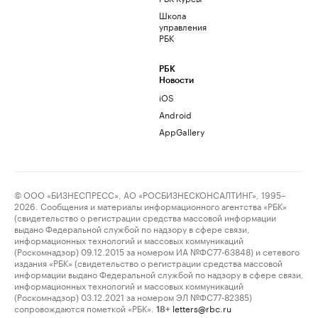
Школа
управления
РБК
РБК
Новости
iOS
Android
AppGallery
© ООО «БИЗНЕСПРЕСС», АО «РОСБИЗНЕСКОНСАЛТИНГ», 1995–
2026. Сообщения и материалы информационного агентства «РБК»
(свидетельство о регистрации средства массовой информации
выдано Федеральной службой по надзору в сфере связи,
информационных технологий и массовых коммуникаций
(Роскомнадзор) 09.12.2015 за номером ИА №ФС77-63848) и сетевого
издания «РБК» (свидетельство о регистрации средства массовой
информации выдано Федеральной службой по надзору в сфере связи,
информационных технологий и массовых коммуникаций
(Роскомнадзор) 03.12.2021 за номером ЭЛ №ФС77-82385)
сопровождаются пометкой «РБК».
letters@rbc.ru
18+