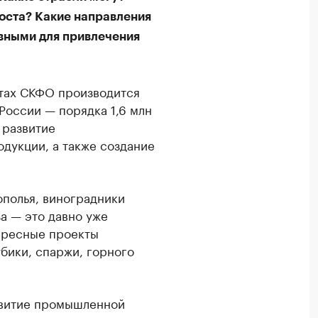
оста? Какие направления
вными для привлечения
ктах СКФО производится
России — порядка 1,6 млн
 развитие
дукции, а также создание
полья, виноградники
а — это давно уже
тересные проекты
бики, спаржи, горного
звитие промышленной