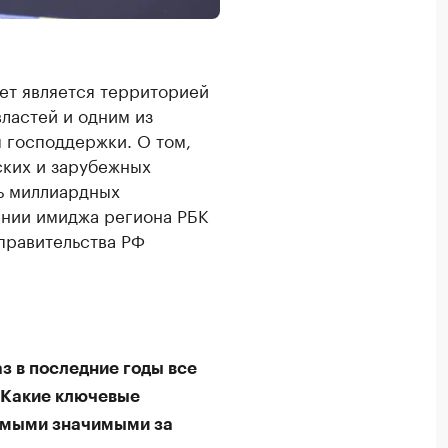
ет является территорией
ластей и одним из
 господдержки. О том,
ских и зарубежных
ть миллиардных
ении имиджа региона РБК
 правительства РФ
з в последние годы все
 Какие ключевые
самыми значимыми за