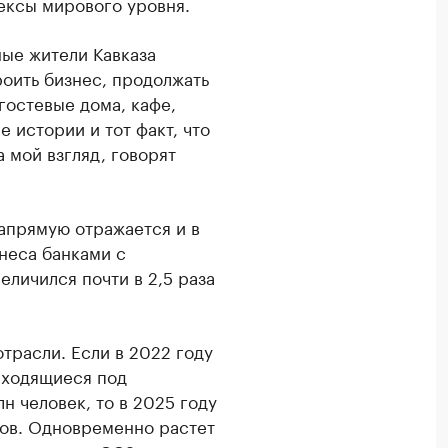
ексы мирового уровня.
ные жители Кавказа
роить бизнес, продолжать
гостевые дома, кафе,
 истории и тот факт, что
 мой взгляд, говорят
напрямую отражается и в
неса банками с
еличился почти в 2,5 раза
трасли. Если в 2022 году
аходящиеся под
н человек, то в 2025 году
стов. Одновременно растет