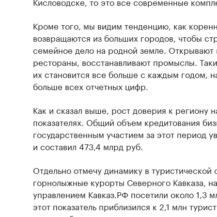
Кисловодске, то это все современные компл
Кроме того, мы видим тенденцию, как корен
возвращаются из больших городов, чтобы ст
семейное дело на родной земле. Открывают 
рестораны, восстанавливают промыслы. Такие
их становится все больше с каждым годом, на
больше всех отчетных цифр.
Как и сказал выше, рост доверия к региону 
показателях. Общий объем кредитования биз
государственным участием за этот период ув
и составил 473,4 млрд руб.
Отдельно отмечу динамику в туристической о
горнолыжные курорты Северного Кавказа, н
управлением Кавказ.РФ посетили около 1,3 мл
этот показатель приблизился к 2,1 млн тури