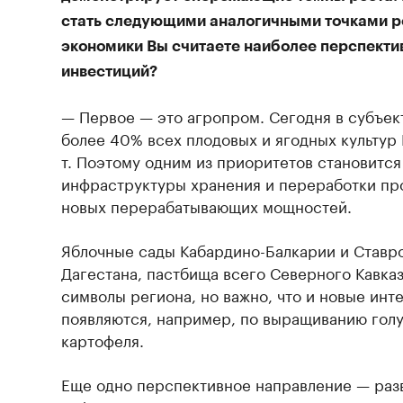
стать следующими аналогичными точками р
экономики Вы считаете наиболее перспекти
инвестиций?
— Первое — это агропром. Сегодня в субъе
более 40% всех плодовых и ягодных культур 
т. Поэтому одним из приоритетов становится
инфраструктуры хранения и переработки про
новых перерабатывающих мощностей.
Яблочные сады Кабардино-Балкарии и Ставро
Дагестана, пастбища всего Северного Кавказ
символы региона, но важно, что и новые ин
появляются, например, по выращиванию голу
картофеля.
Еще одно перспективное направление — ра