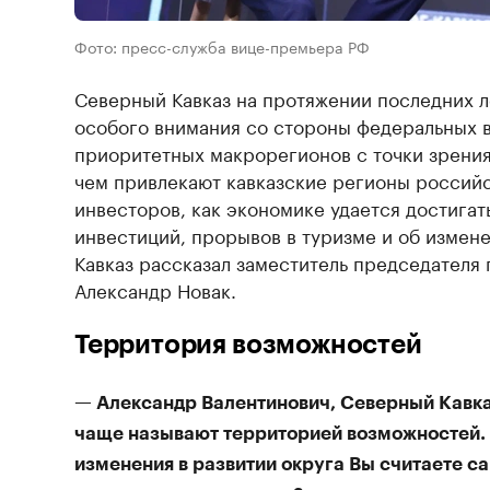
Фото: пресс-служба вице-премьера РФ
Северный Кавказ на протяжении последних л
особого внимания со стороны федеральных в
приоритетных макрорегионов с точки зрения
чем привлекают кавказские регионы россий
инвесторов, как экономике удается достига
инвестиций, прорывов в туризме и об измен
Кавказ рассказал заместитель председателя
Александр Новак.
Территория возможностей
— Александр Валентинович, Северный Кавка
чаще называют территорией возможностей.
изменения в развитии округа Вы считаете 