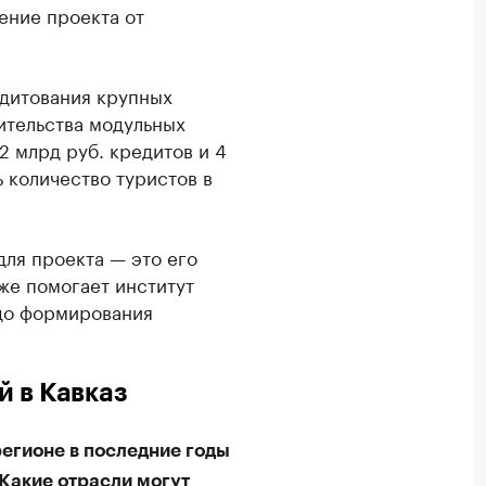
ние проекта от
едитования крупных
ительства модульных
2 млрд руб. кредитов и 4
ь количество туристов в
для проекта — это его
же помогает институт
 до формирования
й в Кавказ
регионе в последние годы
Какие отрасли могут