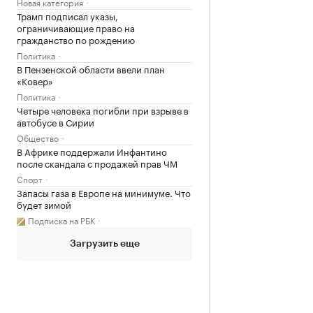
Новая категория
Трамп подписал указы,
ограничивающие право на
гражданство по рождению
Политика
В Пензенской области ввели план
«Ковер»
Политика
Четыре человека погибли при взрыве в
автобусе в Сирии
Общество
В Африке поддержали Инфантино
после скандала с продажей прав ЧМ
Спорт
Запасы газа в Европе на минимуме. Что
будет зимой
Подписка на РБК
Загрузить еще