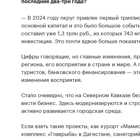
последние два-три года?
— В 2024 году округ привлек первый трилли
основной капитал и это было большое событ
составил уже 1,3 трлн руб., из которых 743 
инвестиции. Это почти вдвое больше показат
Цифры говорящие, но главные изменения, п
региона, его восприятии в стране и мире. А 
туристов, банковского финансирования — эт
изменения восприятия.
Стало очевидно, что на Северном Кавказе бе
вести бизнес. Здесь модернизируются и стр
активно развивается городская среда.
Если взять такие проекты, как курорт «Мами
комплекс «Главрыба» в Дагестане, санатори