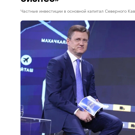
Частные инвестиции в основной капитал Северного Ка