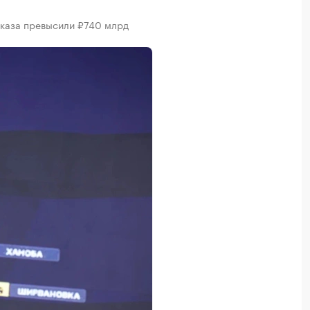
вказа превысили ₽740 млрд