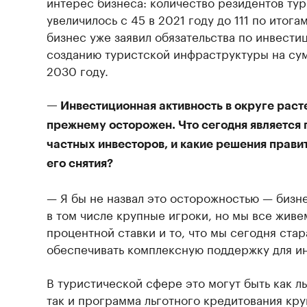
интерес бизнеса: количество резидентов ту
увеличилось с 45 в 2021 году до 111 по итога
бизнес уже заявил обязательства по инвести
созданию туристской инфраструктуры на сум
2030 году.
— Инвестиционная активность в округе расте
прежнему осторожен. Что сегодня является
частных инвесторов, и какие решения прави
его снятия?
— Я бы не назвал это осторожностью — бизнес
в том числе крупные игроки, но мы все живе
процентной ставки и то, что мы сегодня ста
обеспечивать комплексную поддержку для и
В туристической сфере это могут быть как л
так и программа льготного кредитования кр