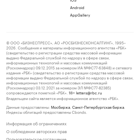
Android
AppGallery
© ООО «БИЗНЕСПРЕСС», АО «РОСБИЗНЕСКОНСАЛТИНГ», 1995–
2026. Сообщения и материалы информационного агентства «РБК»
(свидетельство о регистрации средства массовой информации
выдано Федеральной службой по надзору в сфере связи,
информационных технологий и массовых коммуникаций
(Роскомнадзор) 09.12.2015 за номером ИА №ФС77-63848) и сетевого
издания «РБК» (свидетельство о регистрации средства массовой
информации выдано Федеральной службой по надзору в сфере связи,
информационных технологий и массовых коммуникаций
(Роскомнадзор) 03.12.2021 за номером ЭЛ №ФС77-82385)
сопровождаются пометкой «РБК».
letters@rbc.ru
18+
Владельцем сайта является информационное агентство «РБК».
Данные предоставлены:
Мосбиржа
,
Санкт-Петербургская биржа
.
Индексы облигаций предоставлены Cbonds.
Информация об ограничениях
О соблюдении авторских прав
Пользовательское соглашение