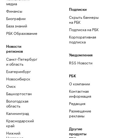
медиа
Финансы
Подписки
Скрыть баннеры
Биографии
на РБК
База знаний
Подписка на РБК
РБК Образование
Корпоративная
подписка
Новости
регионов
Уведомления
Санкт-Петербург
RSS Новости
и область
Екатеринбург
РБК
Новосибирск
О компании
Омск
Контактная
Башкортостан
информация
Вологодская
Редакция
область
Размещение
Калининград
рекламы
Краснодарский
край
Другие
Нижний
продукты
Новгород