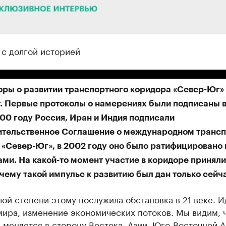
 с долгой историей
оры о развитии транспортного коридора «Север-Юг»
т. Первые протоколы о намерениях были подписаны в
000 году Россия, Иран и Индия подписали
тельственное Соглашение о международном транс
 «Север-Юг», в 2002 году оно было ратифицировано
ми. На какой-то момент участие в коридоре приняли
чему такой импульс к развитию был дан только сейч
ой степени этому послужила обстановка в 21 веке. И
мира, изменение экономических потоков. Мы видим, 
 меняется в сторону Востока, Азии, Юго-Восточной А