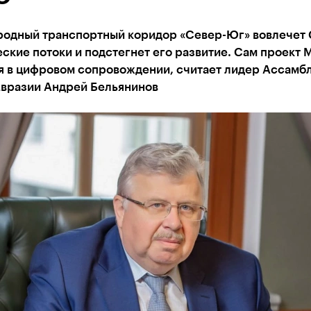
одный транспортный коридор «Север-Юг» вовлечет
ские потоки и подстегнет его развитие. Сам проект 
я в цифровом сопровождении, считает лидер Ассамб
Евразии Андрей Бельянинов