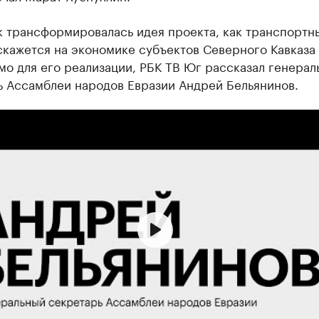
к трансформировалась идея проекта, как транспортн
кажется на экономике субъектов Северного Кавказа 
о для его реализации, РБК ТВ Юг рассказал генерал
ь Ассамблеи народов Евразии Андрей Бельянинов.