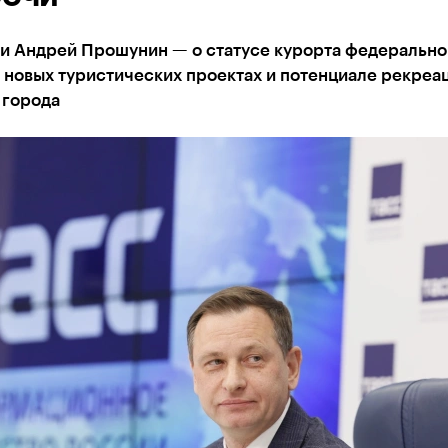
чи Андрей Прошунин — о статусе курорта федерально
 новых туристических проектах и потенциале рекреа
 города