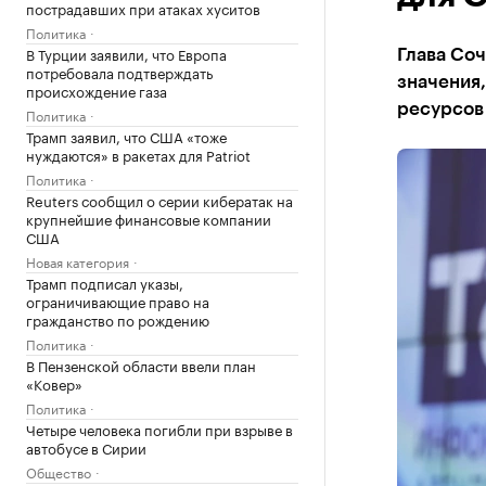
пострадавших при атаках хуситов
Политика
В Турции заявили, что Европа
Глава Со
потребовала подтверждать
значения,
происхождение газа
ресурсов
Политика
Трамп заявил, что США «тоже
нуждаются» в ракетах для Patriot
Политика
Reuters сообщил о серии кибератак на
крупнейшие финансовые компании
США
Новая категория
Трамп подписал указы,
ограничивающие право на
гражданство по рождению
Политика
В Пензенской области ввели план
«Ковер»
Политика
Четыре человека погибли при взрыве в
автобусе в Сирии
Общество