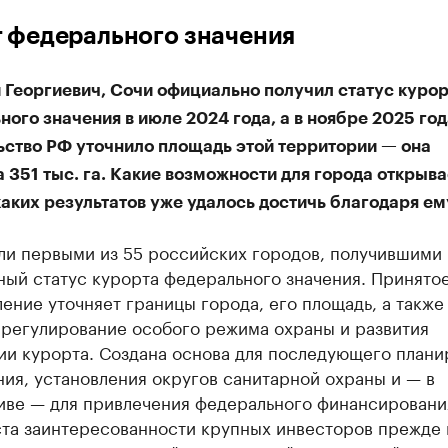
 федерального значения
 Георгиевич, Сочи официально получил статус курор
ого значения в июле 2024 года, а в ноябре 2025 год
ьство РФ уточнило площадь этой территории — она
 351 тыс. га. Какие возможности для города открыва
каких результатов уже удалось достичь благодаря ем
ли первыми из 55 российских городов, получившими
ный статус курорта федерального значения. Принято
ение уточняет границы города, его площадь, а также
 регулирование особого режима охраны и развития
ии курорта. Создана основа для последующего плани
ия, установления округов санитарной охраны и — в
иве — для привлечения федерального финансирования
ста заинтересованности крупных инвесторов прежде 