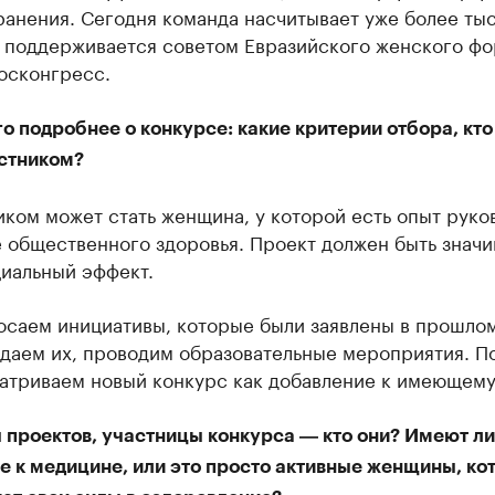
ранения. Сегодня команда насчитывает уже более ты
и поддерживается советом Евразийского женского фо
осконгресс.
 подробнее о конкурсе: какие критерии отбора, кт
астником?
ком может стать женщина, у которой есть опыт руко
е общественного здоровья. Проект должен быть знач
циальный эффект.
осаем инициативы, которые были заявлены в прошлом
даем их, проводим образовательные мероприятия. П
атриваем новый конкурс как добавление к имеющему
 проектов, участницы конкурса ― кто они? Имеют ли
е к медицине, или это просто активные женщины, ко