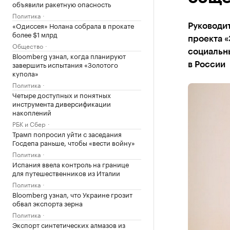
объявили ракетную опасность
Политика
«Одиссея» Нолана собрала в прокате
Руководи
более $1 млрд
проекта 
Общество
социальн
Bloomberg узнал, когда планируют
завершить испытания «Золотого
в России
купола»
Политика
Четыре доступных и понятных
инструмента диверсификации
накоплений
РБК и Сбер
Трамп попросил уйти с заседания
Госдепа раньше, чтобы «вести войну»
Политика
Испания ввела контроль на границе
для путешественников из Италии
Политика
Bloomberg узнал, что Украине грозит
обвал экспорта зерна
Политика
Экспорт синтетических алмазов из