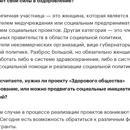
ют свои силы в оздоровление?
ипичная участница ― это женщина, которая является
телем медучреждения или социальным предпринима
ем социальных проектов. Другая категория ― это ч
ных правительств в области социальной политики,
тели некоммерческих организаций, вице-губернатор
й политике. Разброс большой, но обязательно женщи
ботать либо в системе здравоохранения, либо в сис
социальной помощи и реализации социальной полити
считаете, нужно ли проекту «Здорового общества»
ование, или можно продвигать социальные инициати
ий?
м случае в процессе реализации проектов возникают
Сегодня есть возможность обратиться к различным ф
гранты.