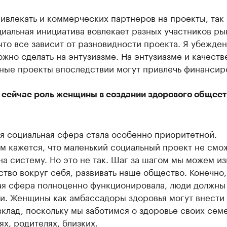
влекать и коммерческих партнеров на проекты, так 
иальная инициатива вовлекает разных участников ры
что все зависит от разновидности проекта. Я убежден
жно сделать на энтузиазме. На энтузиазме и качест
ные проекты впоследствии могут привлечь финансир
 сейчас роль женщины в создании здорового общест
я социальная сфера стала особенно приоритетной.
м кажется, что маленький социальный проект не смо
на систему. Но это не так. Шаг за шагом мы можем и
тво вокруг себя, развивать наше общество. Конечно,
ая сфера полноценно функционировала, люди должны
и. Женщины как амбассадоры здоровья могут внести
клад, поскольку мы заботимся о здоровье своих семе
ях, родителях, близких.