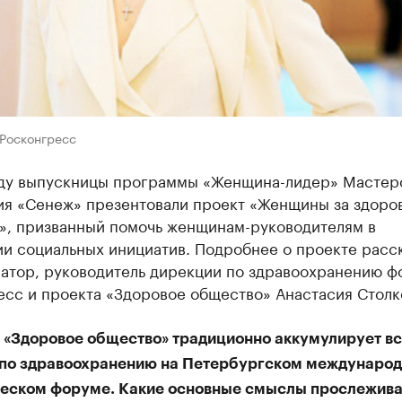
 Росконгресс
оду выпускницы программы «Женщина-лидер» Мастер
ия «Сенеж» презентовали проект «Женщины за здоро
», призванный помочь женщинам-руководителям в
ии социальных инициатив. Подробнее о проекте расс
иатор, руководитель дирекции по здравоохранению ф
есс и проекта «Здоровое общество» Анастасия Столк
 «Здоровое общество» традиционно аккумулирует в
 по здравоохранению на Петербургском междунаро
еском форуме. Какие основные смыслы прослежива