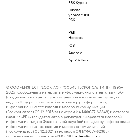
РБК Курсы
Школа
управления
РБК
РБК
Новости
iOS
Android
AppGallery
© ООО «БИЗНЕСПРЕСС», АО «РОСБИЗНЕСКОНСАЛТИНГ», 1995–
2026. Сообщения и материалы информационного агентства «РБК»
(свидетельство о регистрации средства массовой информации
выдано Федеральной службой по надзору в сфере связи,
информационных технологий и массовых коммуникаций
(Роскомнадзор) 09.12.2015 за номером ИА №ФС77-63848) и сетевого
издания «РБК» (свидетельство о регистрации средства массовой
информации выдано Федеральной службой по надзору в сфере связи,
информационных технологий и массовых коммуникаций
(Роскомнадзор) 03.12.2021 за номером ЭЛ №ФС77-82385)
сопровождаются пометкой «РБК».
letters@rbc.ru
18+