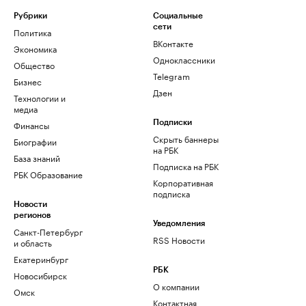
Рубрики
Социальные
сети
Политика
ВКонтакте
Экономика
Одноклассники
Общество
Telegram
Бизнес
Дзен
Технологии и
медиа
Финансы
Подписки
Скрыть баннеры
Биографии
на РБК
База знаний
Подписка на РБК
РБК Образование
Корпоративная
подписка
Новости
регионов
Уведомления
Санкт-Петербург
RSS Новости
и область
Екатеринбург
РБК
Новосибирск
О компании
Омск
Контактная