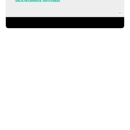
— Насколько строительная отрасль ЮФО и
СКФО сегодня привлекательна для инвесторов?