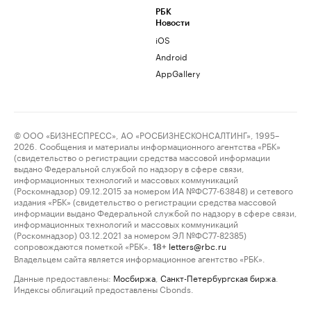
РБК
Новости
iOS
Android
AppGallery
© ООО «БИЗНЕСПРЕСС», АО «РОСБИЗНЕСКОНСАЛТИНГ», 1995–
2026. Сообщения и материалы информационного агентства «РБК»
(свидетельство о регистрации средства массовой информации
выдано Федеральной службой по надзору в сфере связи,
информационных технологий и массовых коммуникаций
(Роскомнадзор) 09.12.2015 за номером ИА №ФС77-63848) и сетевого
издания «РБК» (свидетельство о регистрации средства массовой
информации выдано Федеральной службой по надзору в сфере связи,
информационных технологий и массовых коммуникаций
(Роскомнадзор) 03.12.2021 за номером ЭЛ №ФС77-82385)
сопровождаются пометкой «РБК».
letters@rbc.ru
18+
Владельцем сайта является информационное агентство «РБК».
Данные предоставлены:
Мосбиржа
,
Санкт-Петербургская биржа
.
Индексы облигаций предоставлены Cbonds.