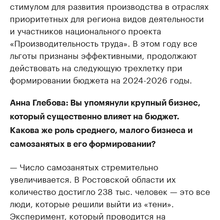
стимулом для развития производства в отраслях
приоритетных для региона видов деятельности
и участников национального проекта
«Производительность труда». В этом году все
льготы признаны эффективными, продолжают
действовать на следующую трехлетку при
формировании бюджета на 2024-2026 годы.
Анна Глебова: Вы упомянули крупный бизнес,
который существенно влияет на бюджет.
Какова же роль среднего, малого бизнеса и
самозанятых в его формировании?
— Число самозанятых стремительно
увеличивается. В Ростовской области их
количество достигло 238 тыс. человек — это все
люди, которые решили выйти из «тени».
Эксперимент, который проводится на