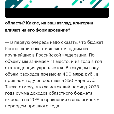
Анна Глебова: Как сегодня складывается
ситуация с наполнением бюджета Ростовской
области? Какие, на ваш взгляд, критерии
влияют на его формирование?
— В первую очередь надо сказать, что бюджет
Ростовской области является одним из
крупнейших в Российской Федерации. По
объему мы занимаем 11 место, и из года в год
эта тенденция укрепляется. В текущем году
объем расходов превысил 400 млрд руб., в
прошлом году он составлял 350 млрд руб.
Также отмечу, что за истекший период 2023
года сумма доходов областного бюджета
выросла на 20% в сравнении с аналогичным
периодом прошлого года.