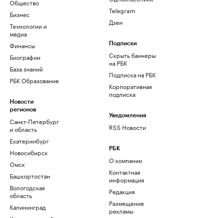
Общество
Telegram
Бизнес
Дзен
Технологии и
медиа
Финансы
Подписки
Скрыть баннеры
Биографии
на РБК
База знаний
Подписка на РБК
РБК Образование
Корпоративная
подписка
Новости
регионов
Уведомления
Санкт-Петербург
RSS Новости
и область
Екатеринбург
РБК
Новосибирск
О компании
Омск
Контактная
Башкортостан
информация
Вологодская
Редакция
область
Размещение
Калининград
рекламы