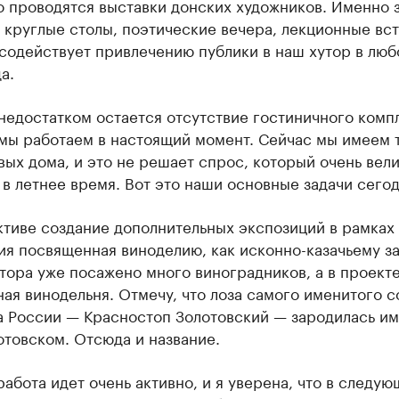
о проводятся выставки донских художников. Именно 
круглые столы, поэтические вечера, лекционные вст
содействует привлечению публики в наш хутор в люб
а.
едостатком остается отсутствие гостиничного комп
 мы работаем в настоящий момент. Сейчас мы имеем 
вых дома, и это не решает спрос, который очень вели
в летнее время. Вот это наши основные задачи сегод
тиве создание дополнительных экспозиций в рамках 
я посвященная виноделию, как исконно-казачьему з
тора уже посажено много виноградников, а в проекте
ая винодельня. Отмечу, что лоза самого именитого с
а России — Красностоп Золотовский — зародилась им
товском. Отсюда и название.
работа идет очень активно, и я уверена, что в следу