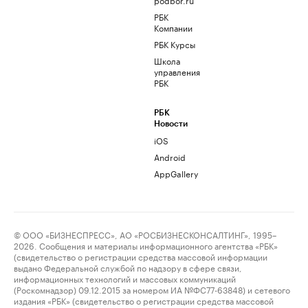
РБК
Компании
РБК Курсы
Школа
управления
РБК
РБК
Новости
iOS
Android
AppGallery
© ООО «БИЗНЕСПРЕСС», АО «РОСБИЗНЕСКОНСАЛТИНГ», 1995–
2026. Сообщения и материалы информационного агентства «РБК»
(свидетельство о регистрации средства массовой информации
выдано Федеральной службой по надзору в сфере связи,
информационных технологий и массовых коммуникаций
(Роскомнадзор) 09.12.2015 за номером ИА №ФС77-63848) и сетевого
издания «РБК» (свидетельство о регистрации средства массовой