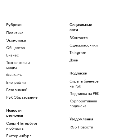
Рубрики
Социальные
сети
Политика
ВКонтакте
Экономика
Одноклассники
Общество
Telegram
Бизнес
Дзен
Технологии и
медиа
Финансы
Подписки
Скрыть баннеры
Биографии
на РБК
База знаний
Подписка на РБК
РБК Образование
Корпоративная
подписка
Новости
регионов
Уведомления
Санкт-Петербург
RSS Новости
и область
Екатеринбург