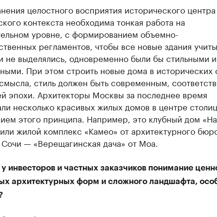
анения целостного восприятия исторического центра
кого контекста необходима тонкая работа на
тельном уровне, с формированием объемно-
твенных регламентов, чтобы все новые здания учит
и не выделялись, одновременно были бы стильными и
ными. При этом строить новые дома в исторических 
 смысла, стиль должен быть современным, соответс
ей эпохи. Архитекторы Москвы за последнее время
ли несколько красивых жилых домов в центре столи
ием этого принципа. Например, это клубный дом «Н
или жилой комплекс «Камео» от архитектурного бюро
 Сочи — «Верещагинская дача» от Моа.
 у инвесторов и частных заказчиков понимание ценн
ых архитектурных форм и сложного ландшафта, осо
?