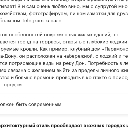
тывает! Я и сам очень люблю вино, мы с супругой мно
хозяйствам, фотографируем, пишем заметки для друз
большом Telegram-канале.
ется особенностей современных жилых зданий, то
вается тренд на террасы, открытые глубокие лоджии
ируемые кровли. Как пример, клубный дом «Парамоно
а-Дону: он расположен на набережной, с лоджий и т
тся потрясающие виды на реку Дон. Потребность в л
ях связана с желанием выйти за пределы личного жи
тва и больше времени проводить в контакте с приро
 городом.
должен быть современным
архитектурный стиль преобладает в южных городах и