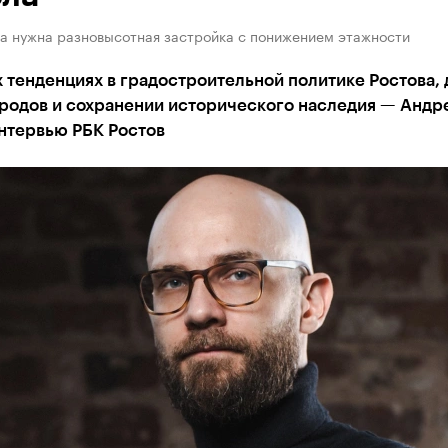
а нужна разновысотная застройка с понижением этажности
 тенденциях в градостроительной политике Ростова, 
родов и сохранении исторического наследия — Андр
нтервью РБК Ростов