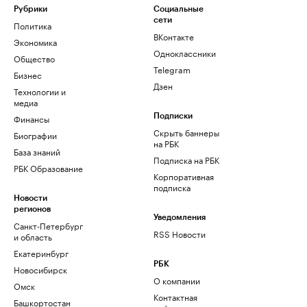
Рубрики
Социальные
сети
Политика
ВКонтакте
Экономика
Одноклассники
Общество
Telegram
Бизнес
Дзен
Технологии и
медиа
Финансы
Подписки
Скрыть баннеры
Биографии
на РБК
База знаний
Подписка на РБК
РБК Образование
Корпоративная
подписка
Новости
регионов
Уведомления
Санкт-Петербург
RSS Новости
и область
Екатеринбург
РБК
Новосибирск
О компании
Омск
Контактная
Башкортостан