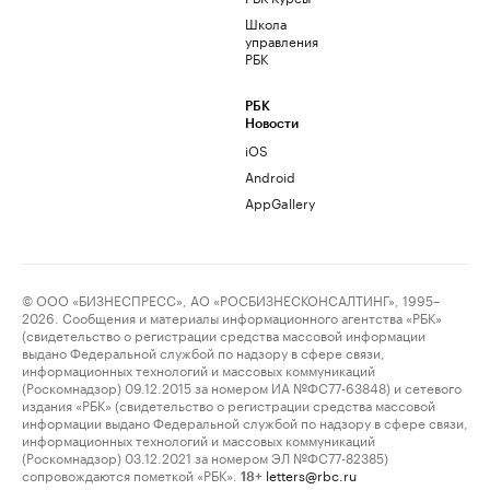
Школа
управления
РБК
РБК
Новости
iOS
Android
AppGallery
© ООО «БИЗНЕСПРЕСС», АО «РОСБИЗНЕСКОНСАЛТИНГ», 1995–
2026. Сообщения и материалы информационного агентства «РБК»
(свидетельство о регистрации средства массовой информации
выдано Федеральной службой по надзору в сфере связи,
информационных технологий и массовых коммуникаций
(Роскомнадзор) 09.12.2015 за номером ИА №ФС77-63848) и сетевого
издания «РБК» (свидетельство о регистрации средства массовой
информации выдано Федеральной службой по надзору в сфере связи,
информационных технологий и массовых коммуникаций
(Роскомнадзор) 03.12.2021 за номером ЭЛ №ФС77-82385)
сопровождаются пометкой «РБК».
letters@rbc.ru
18+