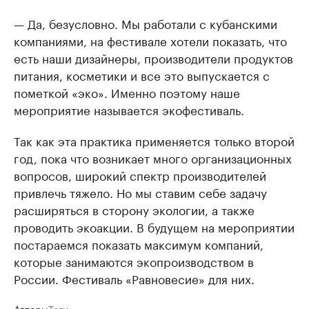
— Да, безусловно. Мы работали с кубанскими
компаниями, на фестивале хотели показать, что
есть наши дизайнеры, производители продуктов
питания, косметики и все это выпускается с
пометкой «эко». Именно поэтому наше
мероприятие называется экофестиваль.
Так как эта практика применяется только второй
год, пока что возникает много организационных
вопросов, широкий спектр производителей
привлечь тяжело. Но мы ставим себе задачу
расширяться в сторону экологии, а также
проводить экоакции. В будущем на мероприятии
постараемся показать максимум компаний,
которые занимаются экопроизводством в
России. Фестиваль «Равновесие» для них.
Авторы
Теги