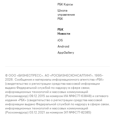
РБК Курсы
Школа
управления
РБК
РБК
Новости
iOS
Android
AppGallery
© ООО «БИЗНЕСПРЕСС», АО «РОСБИЗНЕСКОНСАЛТИНГ», 1995–
2026. Сообщения и материалы информационного агентства «РБК»
(свидетельство о регистрации средства массовой информации
выдано Федеральной службой по надзору в сфере связи,
информационных технологий и массовых коммуникаций
(Роскомнадзор) 09.12.2015 за номером ИА №ФС77-63848) и сетевого
издания «РБК» (свидетельство о регистрации средства массовой
информации выдано Федеральной службой по надзору в сфере связи,
информационных технологий и массовых коммуникаций
(Роскомнадзор) 03.12.2021 за номером ЭЛ №ФС77-82385)