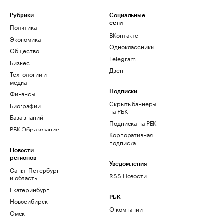
Рубрики
Социальные
сети
Политика
ВКонтакте
Экономика
Одноклассники
Общество
Telegram
Бизнес
Дзен
Технологии и
медиа
Финансы
Подписки
Скрыть баннеры
Биографии
на РБК
База знаний
Подписка на РБК
РБК Образование
Корпоративная
подписка
Новости
регионов
Уведомления
Санкт-Петербург
RSS Новости
и область
Екатеринбург
РБК
Новосибирск
О компании
Омск