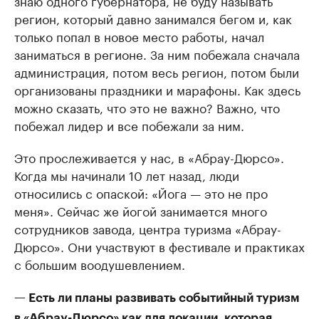
знаю одного губернатора, не буду называть
регион, который давно занимался бегом и, как
только попал в новое место работы, начал
заниматься в регионе. За ним побежала сначала
администрация, потом весь регион, потом были
организованы праздники и марафоны. Как здесь
можно сказать, что это не важно? Важно, что
побежал лидер и все побежали за ним.
Это прослеживается у нас, в «Абрау-Дюрсо».
Когда мы начинали 10 лет назад, люди
относились с опаской: «Йога — это не про
меня». Сейчас же йогой занимается много
сотрудников завода, центра туризма «Абрау-
Дюрсо». Они участвуют в фестивале и практиках
с большим воодушевлением.
— Есть ли планы развивать событийный туризм
в «Абрау-Дюрсо» как для локации, которая