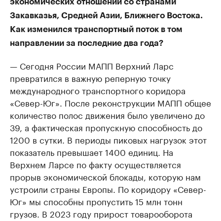
экономических отношений со странами
Закавказья, Средней Азии, Ближнего Востока.
Как изменился транспортный поток в том
направлении за последние два года?
— Сегодня России МАПП Верхний Ларс
превратился в важную реперную точку
международного транспортного коридора
«Север-Юг». После реконструкции МАПП общее
количество полос движения было увеличено до
39, а фактическая пропускную способность до
1200 в сутки. В периоды пиковых нагрузок этот
показатель превышает 1400 единиц. На
Верхнем Ларсе по факту осуществляется
прорыв экономической блокады, которую нам
устроили страны Европы. По коридору «Север-
Юг» мы способны пропустить 15 млн тонн
грузов. В 2023 году прирост товарооборота