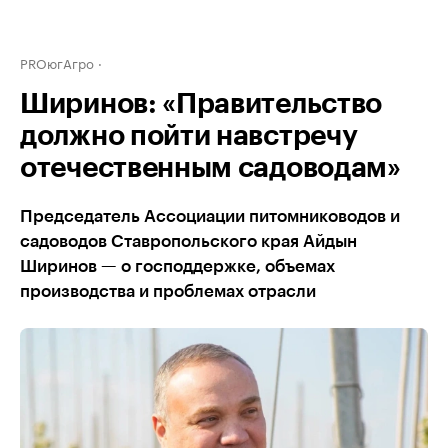
PROюгАгро
Ширинов: «Правительство
должно пойти навстречу
отечественным садоводам»
Председатель Ассоциации питомниководов и
садоводов Ставропольского края Айдын
Ширинов — о господдержке, объемах
производства и проблемах отрасли