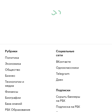
Рубрики
Социальные
сети
Политика
ВКонтакте
Экономика
Одноклассники
Общество
Telegram
Бизнес
Дзен
Технологии и
медиа
Финансы
Подписки
Скрыть баннеры
Биографии
на РБК
База знаний
Подписка на РБК
РБК Образование