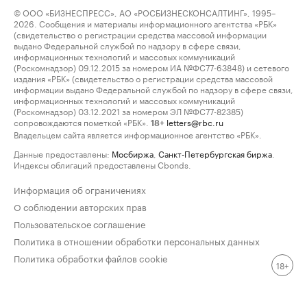
© ООО «БИЗНЕСПРЕСС», АО «РОСБИЗНЕСКОНСАЛТИНГ», 1995–
2026. Сообщения и материалы информационного агентства «РБК»
(свидетельство о регистрации средства массовой информации
выдано Федеральной службой по надзору в сфере связи,
информационных технологий и массовых коммуникаций
(Роскомнадзор) 09.12.2015 за номером ИА №ФС77-63848) и сетевого
издания «РБК» (свидетельство о регистрации средства массовой
информации выдано Федеральной службой по надзору в сфере связи,
информационных технологий и массовых коммуникаций
(Роскомнадзор) 03.12.2021 за номером ЭЛ №ФС77-82385)
сопровождаются пометкой «РБК».
letters@rbc.ru
18+
Владельцем сайта является информационное агентство «РБК».
Данные предоставлены:
Мосбиржа
,
Санкт-Петербургская биржа
.
Индексы облигаций предоставлены Cbonds.
Информация об ограничениях
О соблюдении авторских прав
Пользовательское соглашение
Политика в отношении обработки персональных данных
Политика обработки файлов cookie
18+