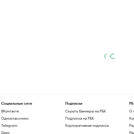
Социальные сети
Подписки
РБ
ВКонтакте
Скрыть баннеры на РБК
О 
Одноклассники
Подписка на РБК
Ко
Telegram
Корпоративная подписка
Ре
Дзен
Ра