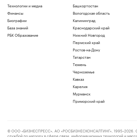
Технологии и медиа
Башкортостан
Финансы
Вологодская область
Биографии
Калининград
База знаний
Краснодарский край
РБК Образование
Нижний Новгород
Пермский край
Ростов-на-Дону
Татарстан
Тюмень
Черноземье
Кавказ
Карелия
Мурманск
Приморский край
© ООО «БИЗНЕСПРЕСС», АО «РОСБИЗНЕСКОНСАЛТИНГ», 1995–2026. Сообщ
службой по надзору в сфере связи, информационных технологий и масс