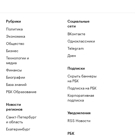
Рубрики
Социальные
сети
Политика
ВКонтакте
Экономика
Одноклассники
Общество
Telegram
Бизнес
Дзен
Технологии и
медиа
Финансы
Подписки
Скрыть баннеры
Биографии
на РБК
База знаний
Подписка на РБК
РБК Образование
Корпоративная
подписка
Новости
регионов
Уведомления
Санкт-Петербург
RSS Новости
и область
Екатеринбург
РБК