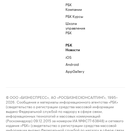
РБК
Компании
РБК Курсы
Школа
управления
РБК
РБК
Новости
iOS
Android
AppGallery
© ООО «БИЗНЕСПРЕСС», АО «РОСБИЗНЕСКОНСАЛТИНГ», 1995–
2026. Сообщения и материалы информационного агентства «РБК»
(свидетельство о регистрации средства массовой информации
выдано Федеральной службой по надзору в сфере связи,
информационных технологий и массовых коммуникаций
(Роскомнадзор) 09.12.2015 за номером ИА №ФС77-63848) и сетевого
издания «РБК» (свидетельство о регистрации средства массовой
информации выдано Федеральной службой по надзору в сфере связи,