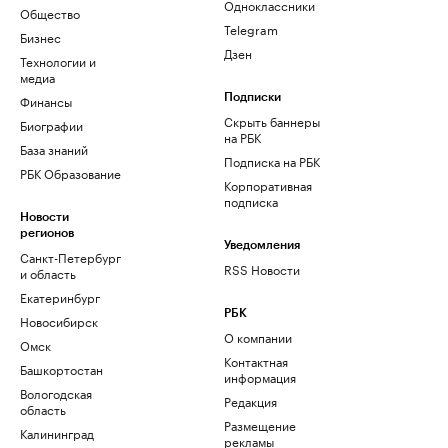
Одноклассники
Общество
Telegram
Бизнес
Дзен
Технологии и
медиа
Финансы
Подписки
Скрыть баннеры
Биографии
на РБК
База знаний
Подписка на РБК
РБК Образование
Корпоративная
подписка
Новости
регионов
Уведомления
Санкт-Петербург
RSS Новости
и область
Екатеринбург
РБК
Новосибирск
О компании
Омск
Контактная
Башкортостан
информация
Вологодская
Редакция
область
Размещение
Калининград
рекламы