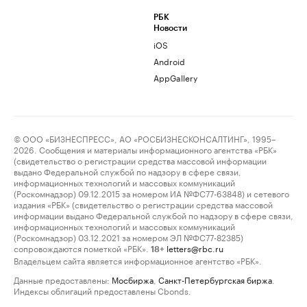
РБК
Новости
iOS
Android
AppGallery
© ООО «БИЗНЕСПРЕСС», АО «РОСБИЗНЕСКОНСАЛТИНГ», 1995–
2026. Сообщения и материалы информационного агентства «РБК»
(свидетельство о регистрации средства массовой информации
выдано Федеральной службой по надзору в сфере связи,
информационных технологий и массовых коммуникаций
(Роскомнадзор) 09.12.2015 за номером ИА №ФС77-63848) и сетевого
издания «РБК» (свидетельство о регистрации средства массовой
информации выдано Федеральной службой по надзору в сфере связи,
информационных технологий и массовых коммуникаций
(Роскомнадзор) 03.12.2021 за номером ЭЛ №ФС77-82385)
сопровождаются пометкой «РБК».
letters@rbc.ru
18+
Владельцем сайта является информационное агентство «РБК».
Данные предоставлены:
Мосбиржа
,
Санкт-Петербургская биржа
.
Индексы облигаций предоставлены Cbonds.