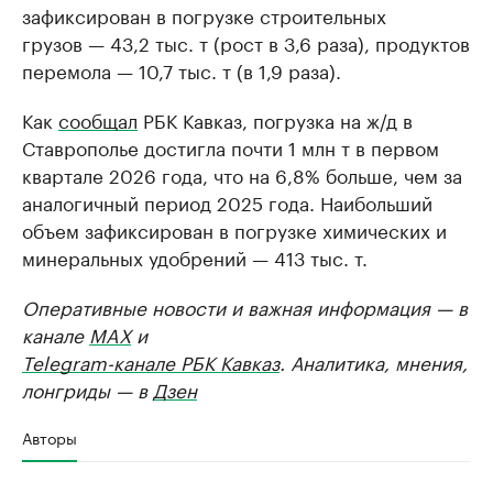
зафиксирован в погрузке строительных
грузов — 43,2 тыс. т (рост в 3,6 раза), продуктов
перемола — 10,7 тыс. т (в 1,9 раза).
Как
сообщал
РБК Кавказ, погрузка на ж/д в
Ставрополье достигла почти 1 млн т в первом
квартале 2026 года, что на 6,8% больше, чем за
аналогичный период 2025 года. Наибольший
объем зафиксирован в погрузке химических и
минеральных удобрений — 413 тыс. т.
Оперативные новости и важная информация — в
канале
MAX
и
Telegram-канале РБК Кавказ
. Аналитика, мнения,
лонгриды — в
Дзен
Авторы