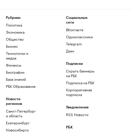
Рубрики
Социальные
сети
Политика
ВКонтакте
Экономика
Одноклассники
Общество
Telegram
Бизнес
Дзен
Технологии и
медиа
Финансы
Подписки
Скрыть баннеры
Биографии
на РБК
База знаний
Подписка на РБК
РБК Образование
Корпоративная
подписка
Новости
регионов
Уведомления
Санкт-Петербург
RSS Новости
и область
Екатеринбург
РБК
Новосибирск