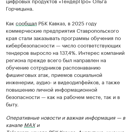
цифровых продуктов «ТендерПро» Ольга
Горчицына.
Как
сообщал
РБК Кавказ, в 2025 году
коммерческие предприятия Ставропольского
края стали заказывать программы обучения по
кибербезопасности — число соответствующих
тендеров выросло на 137,4%. Интерес компаний
региона прежде всего был направлен на
обучение сотрудников распознаванию
фишинговых атак, приемов социальной
инженерии, аудио- и видеодипфейков, а также
повышению личной информационной
безопасности — как на рабочем месте, так и в
быту.
Оперативные новости и важная информация — в
канале
MAX
и
Telegram-канале РБК Кавказ
. Аналитика, мнения,