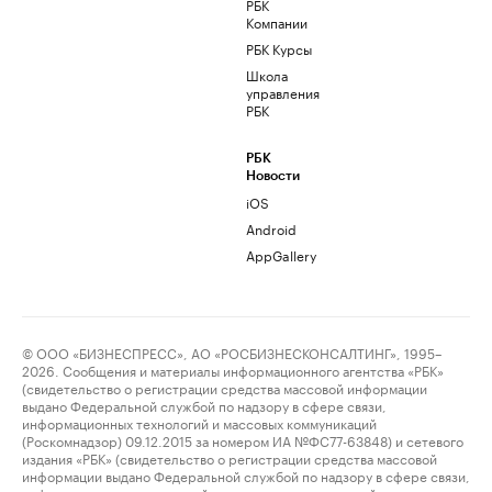
РБК
Компании
РБК Курсы
Школа
управления
РБК
РБК
Новости
iOS
Android
AppGallery
© ООО «БИЗНЕСПРЕСС», АО «РОСБИЗНЕСКОНСАЛТИНГ», 1995–
2026. Сообщения и материалы информационного агентства «РБК»
(свидетельство о регистрации средства массовой информации
выдано Федеральной службой по надзору в сфере связи,
информационных технологий и массовых коммуникаций
(Роскомнадзор) 09.12.2015 за номером ИА №ФС77-63848) и сетевого
издания «РБК» (свидетельство о регистрации средства массовой
информации выдано Федеральной службой по надзору в сфере связи,