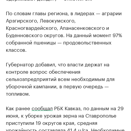
По словам главы региона, в лидерах — аграрии
Арзгирского, Левокумского,
Красногвардейского, Апанасенковского и
Буденновского округов. На данный момент 97%
собранной пшеницы — продовольственных
классов.
Губернатор добавил, что власти держат на
контроле вопрос обеспечения
сельхозпредприятий всем необходимым для
уборочной кампании, в первую очередь —
топливом.
Как ранее
сообщал
РБК Кавказ, по данным на 29
июня, к уборке урожая зерна на Ставрополье
приступили 19 округов края, средняя
урожайность составляла 41,4 ц/га. Необходимые