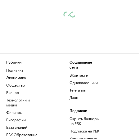
Рубрики
Социальные
сети
Политика
ВКонтакте
Экономика
Одноклассники
Общество
Telegram
Бизнес
Дзен
Технологии и
медиа
Финансы
Подписки
Скрыть баннеры
Биографии
на РБК
База знаний
Подписка на РБК
РБК Образование
Корпоративная