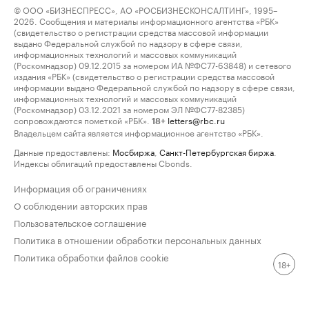
© ООО «БИЗНЕСПРЕСС», АО «РОСБИЗНЕСКОНСАЛТИНГ», 1995–
2026. Сообщения и материалы информационного агентства «РБК»
(свидетельство о регистрации средства массовой информации
выдано Федеральной службой по надзору в сфере связи,
информационных технологий и массовых коммуникаций
(Роскомнадзор) 09.12.2015 за номером ИА №ФС77-63848) и сетевого
издания «РБК» (свидетельство о регистрации средства массовой
информации выдано Федеральной службой по надзору в сфере связи,
информационных технологий и массовых коммуникаций
(Роскомнадзор) 03.12.2021 за номером ЭЛ №ФС77-82385)
сопровождаются пометкой «РБК».
letters@rbc.ru
18+
Владельцем сайта является информационное агентство «РБК».
Данные предоставлены:
Мосбиржа
,
Санкт-Петербургская биржа
.
Индексы облигаций предоставлены Cbonds.
Информация об ограничениях
О соблюдении авторских прав
Пользовательское соглашение
Политика в отношении обработки персональных данных
Политика обработки файлов cookie
18+