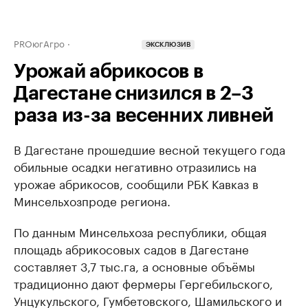
PROюгАгро
ЭКСКЛЮЗИВ
Урожай абрикосов в
Дагестане снизился в 2–3
раза из-за весенних ливней
В Дагестане прошедшие весной текущего года
обильные осадки негативно отразились на
урожае абрикосов, сообщили РБК Кавказ в
Минсельхозпроде региона.
По данным Минсельхоза республики, общая
площадь абрикосовых садов в Дагестане
составляет 3,7 тыс.га, а основные объёмы
традиционно дают фермеры Гергебильского,
Унцукульского, Гумбетовского, Шамильского и