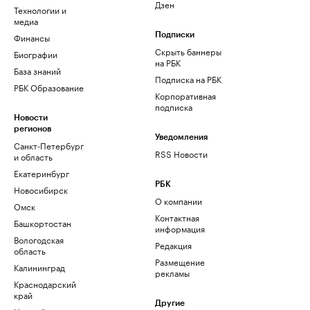
Дзен
Технологии и
медиа
Финансы
Подписки
Скрыть баннеры
Биографии
на РБК
База знаний
Подписка на РБК
РБК Образование
Корпоративная
подписка
Новости
регионов
Уведомления
Санкт-Петербург
RSS Новости
и область
Екатеринбург
РБК
Новосибирск
О компании
Омск
Контактная
Башкортостан
информация
Вологодская
Редакция
область
Размещение
Калининград
рекламы
Краснодарский
край
Другие