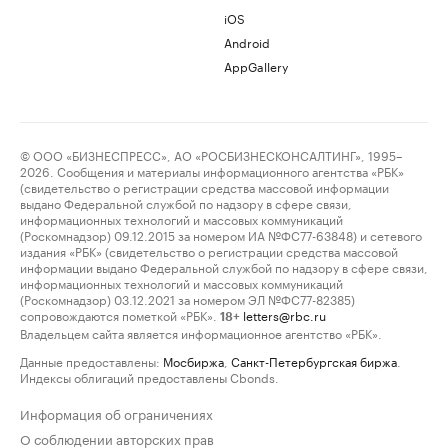
iOS
Android
AppGallery
© ООО «БИЗНЕСПРЕСС», АО «РОСБИЗНЕСКОНСАЛТИНГ», 1995–
2026. Сообщения и материалы информационного агентства «РБК»
(свидетельство о регистрации средства массовой информации
выдано Федеральной службой по надзору в сфере связи,
информационных технологий и массовых коммуникаций
(Роскомнадзор) 09.12.2015 за номером ИА №ФС77-63848) и сетевого
издания «РБК» (свидетельство о регистрации средства массовой
информации выдано Федеральной службой по надзору в сфере связи,
информационных технологий и массовых коммуникаций
(Роскомнадзор) 03.12.2021 за номером ЭЛ №ФС77-82385)
сопровождаются пометкой «РБК».
letters@rbc.ru
18+
Владельцем сайта является информационное агентство «РБК».
Данные предоставлены:
Мосбиржа
,
Санкт-Петербургская биржа
.
Индексы облигаций предоставлены Cbonds.
Информация об ограничениях
О соблюдении авторских прав