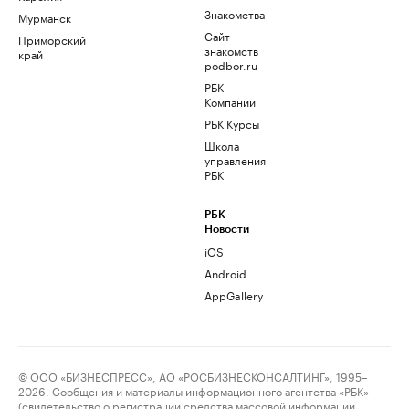
Знакомства
Мурманск
Сайт
Приморский
знакомств
край
podbor.ru
РБК
Компании
РБК Курсы
Школа
управления
РБК
РБК
Новости
iOS
Android
AppGallery
© ООО «БИЗНЕСПРЕСС», АО «РОСБИЗНЕСКОНСАЛТИНГ», 1995–
2026. Сообщения и материалы информационного агентства «РБК»
(свидетельство о регистрации средства массовой информации