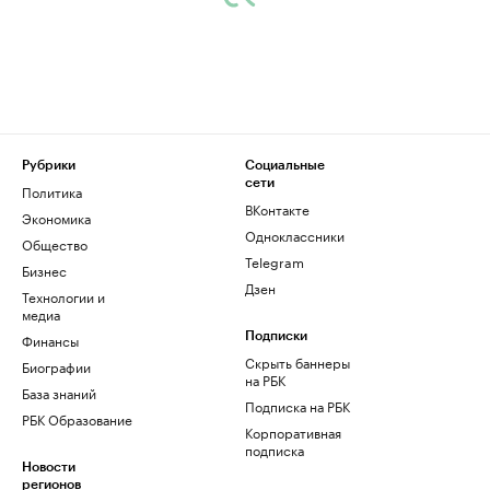
Рубрики
Социальные
сети
Политика
ВКонтакте
Экономика
Одноклассники
Общество
Telegram
Бизнес
Дзен
Технологии и
медиа
Финансы
Подписки
Скрыть баннеры
Биографии
на РБК
База знаний
Подписка на РБК
РБК Образование
Корпоративная
подписка
Новости
регионов