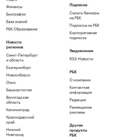
Финансы
Подписки
Скрыть баннеры
Биографии
на РБК
База знаний
Подписка на РБК
РБК Образование
Корпоративная
подписка
Новости
регионов
Уведомления
Санкт-Петербург
RSS Новости
и область
Екатеринбург
РБК
Новосибирск
О компании
Омск
Контактная
Башкортостан
информация
Вологодская
Редакция
область
Размещение
Калининград
рекламы
Краснодарский
край
Другие
Нижний
продукты
Новгород
РБК