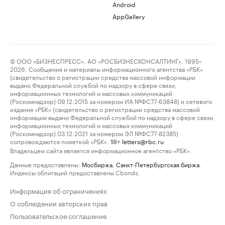
Android
AppGallery
© ООО «БИЗНЕСПРЕСС», АО «РОСБИЗНЕСКОНСАЛТИНГ», 1995–
2026. Сообщения и материалы информационного агентства «РБК»
(свидетельство о регистрации средства массовой информации
выдано Федеральной службой по надзору в сфере связи,
информационных технологий и массовых коммуникаций
(Роскомнадзор) 09.12.2015 за номером ИА №ФС77-63848) и сетевого
издания «РБК» (свидетельство о регистрации средства массовой
информации выдано Федеральной службой по надзору в сфере связи,
информационных технологий и массовых коммуникаций
(Роскомнадзор) 03.12.2021 за номером ЭЛ №ФС77-82385)
сопровождаются пометкой «РБК».
letters@rbc.ru
18+
Владельцем сайта является информационное агентство «РБК».
Данные предоставлены:
Мосбиржа
,
Санкт-Петербургская биржа
.
Индексы облигаций предоставлены Cbonds.
Информация об ограничениях
О соблюдении авторских прав
Пользовательское соглашение