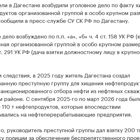
ли в Дагестане возбудили уголовное дело по факту 
дуктов организованной группой в особо крупном раз
ообщили в пресс-службе СУ СК РФ по Дагестану.
 дело возбуждено по п.п. «а», «б» ч. 4 ст. 158 УК РФ (
ая организованной группой в особо крупном размер
ст. 291 УК РФ (дача взятки должностному лицу в крупн
 следствия, в 2025 году житель Дагестана создал
ванную преступную группу для хищения нефтепродук
санкционированного отбора нефти из нефтяных скваж
 районе. С сентября 2025-го по март 2026 года был
 110 т нефтепродуктов, которые впоследствии
ывались на нефтеперерабатывающие предприятия.
о, руководитель преступной группы дал взятку 200 т
ку полиции за обеспечение беспрепятственного прое