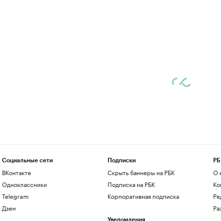
Социальные сети
Подписки
РБ
ВКонтакте
Скрыть баннеры на РБК
О 
Одноклассники
Подписка на РБК
Ко
Telegram
Корпоративная подписка
Ре
Дзен
Ра
Уведомления