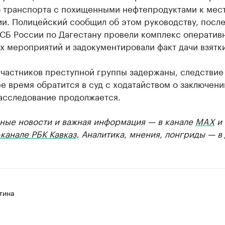
о транспорта с похищенными нефтепродуктами к мес
и. Полицейский сообщил об этом руководству, после
СБ России по Дагестану провели комплекс оператив
 мероприятий и задокументировали факт дачи взятки
участников преступной группы задержаны, следствие
 время обратится в суд с ходатайством о заключени
Расследование продолжается.
ные новости и важная информация — в канале
MAX
и
канале РБК Кавказ
. Аналитика, мнения, лонгриды — в
тина