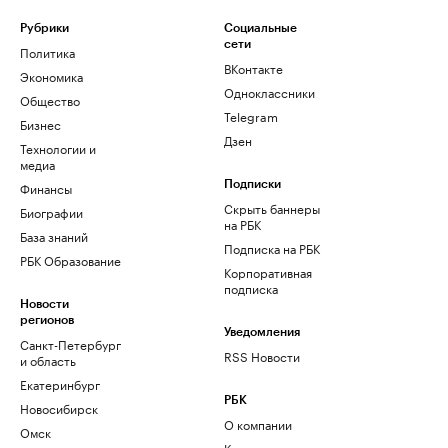
Рубрики
Социальные
сети
Политика
ВКонтакте
Экономика
Одноклассники
Общество
Telegram
Бизнес
Дзен
Технологии и
медиа
Финансы
Подписки
Скрыть баннеры
Биографии
на РБК
База знаний
Подписка на РБК
РБК Образование
Корпоративная
подписка
Новости
регионов
Уведомления
Санкт-Петербург
RSS Новости
и область
Екатеринбург
РБК
Новосибирск
О компании
Омск
Контактная