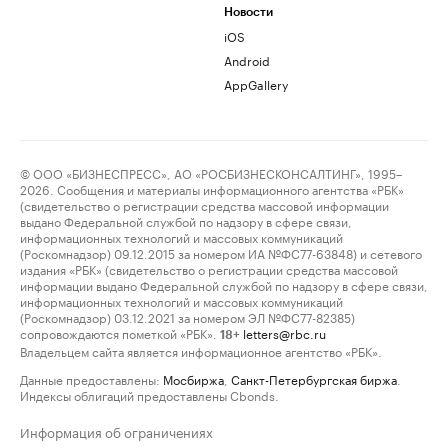
Новости
iOS
Android
AppGallery
© ООО «БИЗНЕСПРЕСС», АО «РОСБИЗНЕСКОНСАЛТИНГ», 1995–
2026. Сообщения и материалы информационного агентства «РБК»
(свидетельство о регистрации средства массовой информации
выдано Федеральной службой по надзору в сфере связи,
информационных технологий и массовых коммуникаций
(Роскомнадзор) 09.12.2015 за номером ИА №ФС77-63848) и сетевого
издания «РБК» (свидетельство о регистрации средства массовой
информации выдано Федеральной службой по надзору в сфере связи,
информационных технологий и массовых коммуникаций
(Роскомнадзор) 03.12.2021 за номером ЭЛ №ФС77-82385)
сопровождаются пометкой «РБК».
letters@rbc.ru
18+
Владельцем сайта является информационное агентство «РБК».
Данные предоставлены:
Мосбиржа
,
Санкт-Петербургская биржа
.
Индексы облигаций предоставлены Cbonds.
Информация об ограничениях