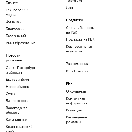
Бизнес
Дзен
Технологии и
медиа
Финансы
Подписки
Скрыть баннеры
Биографии
на РБК
База знаний
Подписка на РБК
РБК Образование
Корпоративная
подписка
Новости
регионов
Уведомления
Санкт-Петербург
RSS Новости
и область
Екатеринбург
РБК
Новосибирск
О компании
Омск
Контактная
Башкортостан
информация
Вологодская
Редакция
область
Размещение
Калининград
рекламы
Краснодарский
край