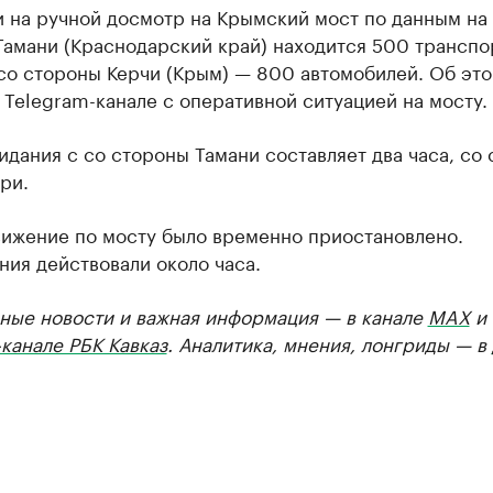
 на ручной досмотр на Крымский мост по данным на 
Тамани (Краснодарский край) находится 500 транспо
 со стороны Керчи (Крым) — 800 автомобилей. Об эт
Telegram-канале с оперативной ситуацией на мосту.
дания с со стороны Тамани составляет два часа, со
ри.
вижение по мосту было временно приостановлено.
ия действовали около часа.
ные новости и важная информация — в канале
MAX
и
канале РБК Кавказ
. Аналитика, мнения, лонгриды — в