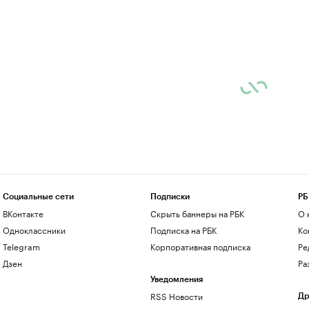
Социальные сети
Подписки
РБ
ВКонтакте
Скрыть баннеры на РБК
О 
Одноклассники
Подписка на РБК
Ко
Telegram
Корпоративная подписка
Ре
Дзен
Ра
Уведомления
RSS Новости
Др