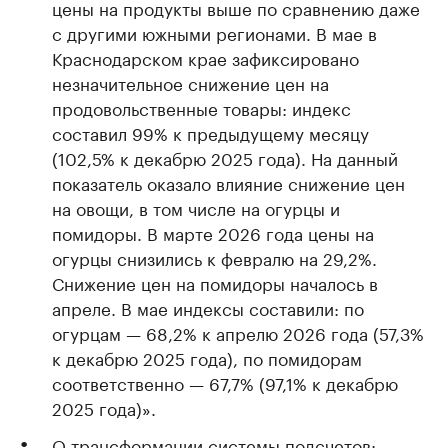
цены на продукты выше по сравнению даже
с другими южными регионами. В мае в
Краснодарском крае зафиксировано
незначительное снижение цен на
продовольственные товары: индекс
составил 99% к предыдущему месяцу
(102,5% к декабрю 2025 года). На данный
показатель оказало влияние снижение цен
на овощи, в том числе на огурцы и
помидоры. В марте 2026 года цены на
огурцы снизились к февралю на 29,2%.
Снижение цен на помидоры началось в
апреле. В мае индексы составили: по
огурцам — 68,2% к апрелю 2026 года (57,3%
к декабрю 2025 года), по помидорам
соответственно — 67,7% (97,1% к декабрю
2025 года)».
О трансформации системы подсчетов: