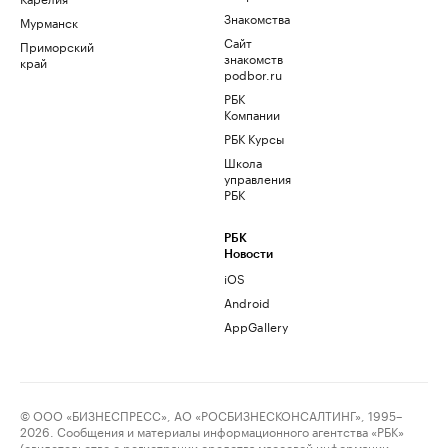
Знакомства
Мурманск
Сайт
Приморский
знакомств
край
podbor.ru
РБК
Компании
РБК Курсы
Школа
управления
РБК
РБК
Новости
iOS
Android
AppGallery
© ООО «БИЗНЕСПРЕСС», АО «РОСБИЗНЕСКОНСАЛТИНГ», 1995–
2026. Сообщения и материалы информационного агентства «РБК»
(свидетельство о регистрации средства массовой информации