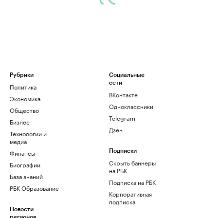
Рубрики
Социальные
сети
Политика
ВКонтакте
Экономика
Одноклассники
Общество
Telegram
Бизнес
Дзен
Технологии и
медиа
Финансы
Подписки
Скрыть баннеры
Биографии
на РБК
База знаний
Подписка на РБК
РБК Образование
Корпоративная
подписка
Новости
регионов