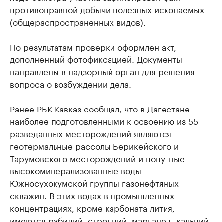
противоправной добычи полезных ископаемых
(общераспространенных видов).
По результатам проверки оформлен акт,
дополненный фотофиксацией. Документы
направлены в надзорный орган для решения
вопроса о возбуждении дела.
Ранее РБК Кавказ
сообщал
, что в Дагестане
наиболее подготовленными к освоению из 55
разведанных месторождений являются
геотермальные рассолы Берикейского и
Тарумовского месторождений и попутные
высокоминерализованные воды
Южносухокумской группы газонефтяных
скважин. В этих водах в промышленных
концентрациях, кроме карбоната лития,
имеются рубидий, стронций, марганец, кальций,