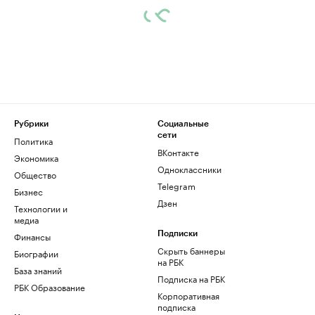
Рубрики
Социальные
сети
Политика
ВКонтакте
Экономика
Одноклассники
Общество
Telegram
Бизнес
Дзен
Технологии и
медиа
Финансы
Подписки
Скрыть баннеры
Биографии
на РБК
База знаний
Подписка на РБК
РБК Образование
Корпоративная
подписка