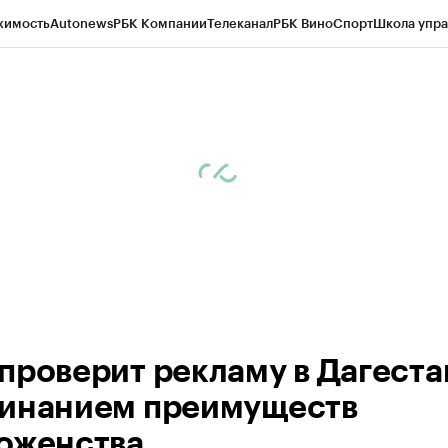
жимость
Autonews
РБК Компании
Телеканал
РБК Вино
Спорт
Школа упра
ипто
РБК Бизнес-среда
Дискуссионный клуб
Исследования
Кредитные 
Экономика
Бизнес
Технологии и медиа
Финансы
Рынок наличной валю
проверит рекламу в Дагеста
инанием преимуществ
оженства