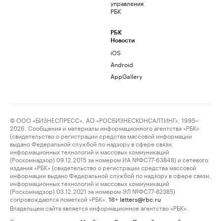
управления
РБК
РБК
Новости
iOS
Android
AppGallery
© ООО «БИЗНЕСПРЕСС», АО «РОСБИЗНЕСКОНСАЛТИНГ», 1995–
2026. Сообщения и материалы информационного агентства «РБК»
(свидетельство о регистрации средства массовой информации
выдано Федеральной службой по надзору в сфере связи,
информационных технологий и массовых коммуникаций
(Роскомнадзор) 09.12.2015 за номером ИА №ФС77-63848) и сетевого
издания «РБК» (свидетельство о регистрации средства массовой
информации выдано Федеральной службой по надзору в сфере связи,
информационных технологий и массовых коммуникаций
(Роскомнадзор) 03.12.2021 за номером ЭЛ №ФС77-82385)
сопровождаются пометкой «РБК».
letters@rbc.ru
18+
Владельцем сайта является информационное агентство «РБК».