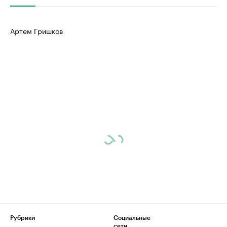
Артем Гришков
Рубрики
Социальные
сети