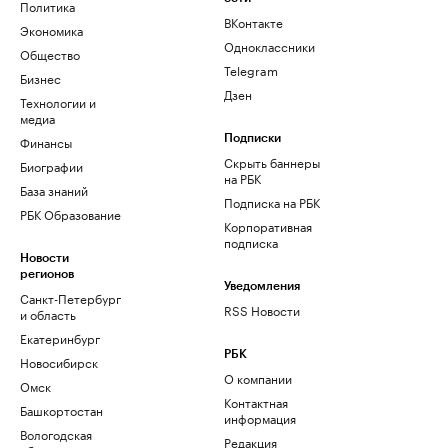
Политика
ВКонтакте
Экономика
Одноклассники
Общество
Telegram
Бизнес
Дзен
Технологии и
медиа
Финансы
Подписки
Скрыть баннеры
Биографии
на РБК
База знаний
Подписка на РБК
РБК Образование
Корпоративная
подписка
Новости
регионов
Уведомления
Санкт-Петербург
RSS Новости
и область
Екатеринбург
РБК
Новосибирск
О компании
Омск
Контактная
Башкортостан
информация
Вологодская
Редакция