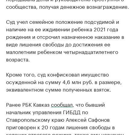
сообщества, получая денежное вознаграждение.
Суд учел семейное положение подсудимой и
наличие на ее иждивении ребенка 2021 года
рождения и отсрочил назначенное наказание в
виде лишения свободы до достижения ее
малолетним ребенком четырнадцатилетнего
возраста.
Кроме того, суд конфисковал имущество
осужденной на сумму 4,6 млн руб. в размере,
эквивалентном сумме полученных взяток.
Ранее РБК Кавказ
сообщал
, что бывший
начальник управления ГИБДД по
Ставропольскому краю Алексей Сафонов
приговорен к 20 годам лишения свободы в
колонии строгого режима, также ему назначен