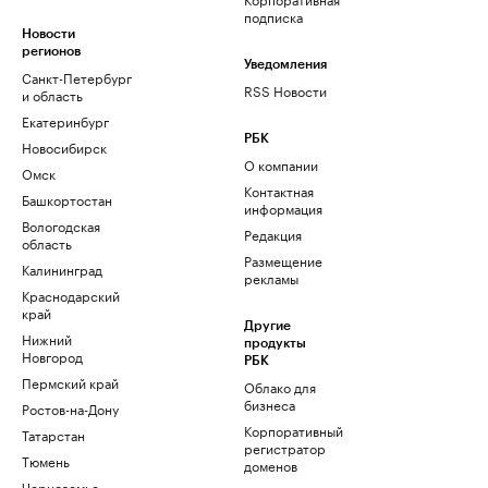
подписка
Новости
регионов
Уведомления
Санкт-Петербург
RSS Новости
и область
Екатеринбург
РБК
Новосибирск
О компании
Омск
Контактная
Башкортостан
информация
Вологодская
Редакция
область
Размещение
Калининград
рекламы
Краснодарский
край
Другие
Нижний
продукты
Новгород
РБК
Пермский край
Облако для
бизнеса
Ростов-на-Дону
Корпоративный
Татарстан
регистратор
Тюмень
доменов
Черноземье