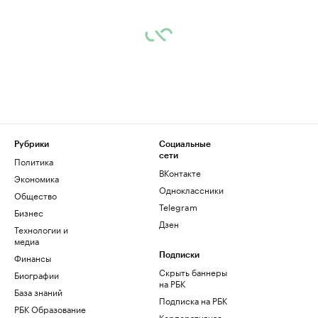
Рубрики
Социальные
сети
Политика
ВКонтакте
Экономика
Одноклассники
Общество
Telegram
Бизнес
Дзен
Технологии и
медиа
Финансы
Подписки
Скрыть баннеры
Биографии
на РБК
База знаний
Подписка на РБК
РБК Образование
Корпоративная