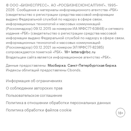
© ООО «БИЗНЕСПРЕСС», АО «РОСБИЗНЕСКОНСАЛТИНГ», 1995–
2026. Сообщения и материалы информационного агентства «РБК»
(свидетельство о регистрации средства массовой информации
выдано Федеральной службой по надзору в сфере связи,
информационных технологий и массовых коммуникаций
(Роскомнадзор) 09.12.2015 за номером ИА №ФС77-63848) и сетевого
издания «РБК» (свидетельство о регистрации средства массовой
информации выдано Федеральной службой по надзору в сфере связи,
информационных технологий и массовых коммуникаций
(Роскомнадзор) 03.12.2021 за номером ЭЛ №ФС77-82385)
сопровождаются пометкой «РБК».
letters@rbc.ru
18+
Владельцем сайта является информационное агентство «РБК».
Данные предоставлены:
Мосбиржа
,
Санкт-Петербургская биржа
.
Индексы облигаций предоставлены Cbonds.
Информация об ограничениях
О соблюдении авторских прав
Пользовательское соглашение
Политика в отношении обработки персональных данных
Политика обработки файлов cookie
18+