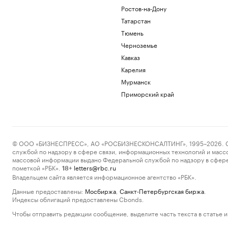
Ростов-на-Дону
Татарстан
Тюмень
Черноземье
Кавказ
Карелия
Мурманск
Приморский край
© ООО «БИЗНЕСПРЕСС», АО «РОСБИЗНЕСКОНСАЛТИНГ», 1995–2026. Сообщ
службой по надзору в сфере связи, информационных технологий и масс
массовой информации выдано Федеральной службой по надзору в сфере
пометкой «РБК».
letters@rbc.ru
18+
Владельцем сайта является информационное агентство «РБК».
Данные предоставлены:
Мосбиржа
,
Санкт-Петербургская биржа
.
Индексы облигаций предоставлены Cbonds.
Чтобы отправить редакции сообщение, выделите часть текста в статье и 