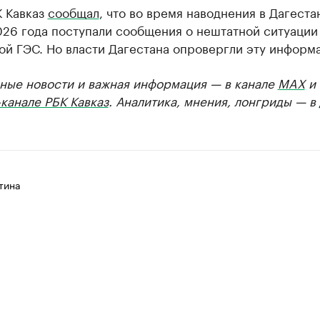
К Кавказ
сообщал
, что во время наводнения в Дагеста
026 года поступали сообщения о нештатной ситуации
ой ГЭС. Но власти Дагестана опровергли эту информ
ные новости и важная информация — в канале
MAX
и
канале РБК Кавказ
. Аналитика, мнения, лонгриды — в
тина