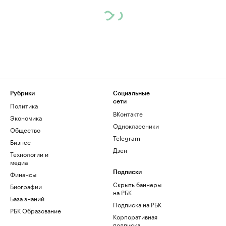
Рубрики
Социальные
сети
Политика
ВКонтакте
Экономика
Одноклассники
Общество
Telegram
Бизнес
Дзен
Технологии и
медиа
Финансы
Подписки
Скрыть баннеры
Биографии
на РБК
База знаний
Подписка на РБК
РБК Образование
Корпоративная
подписка