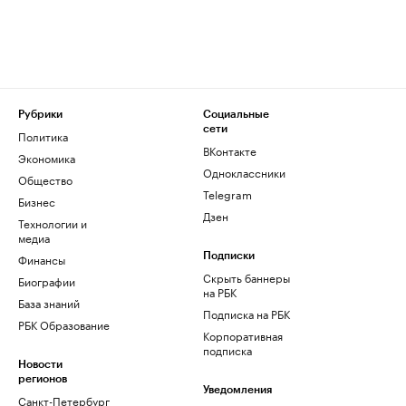
Рубрики
Социальные
сети
Политика
ВКонтакте
Экономика
Одноклассники
Общество
Telegram
Бизнес
Дзен
Технологии и
медиа
Финансы
Подписки
Скрыть баннеры
Биографии
на РБК
База знаний
Подписка на РБК
РБК Образование
Корпоративная
подписка
Новости
регионов
Уведомления
Санкт-Петербург