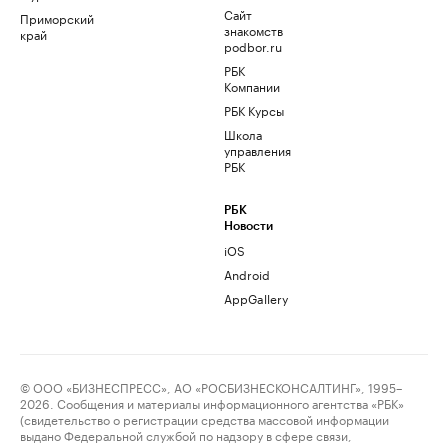
Сайт
Приморский
знакомств
край
podbor.ru
РБК
Компании
РБК Курсы
Школа
управления
РБК
РБК
Новости
iOS
Android
AppGallery
© ООО «БИЗНЕСПРЕСС», АО «РОСБИЗНЕСКОНСАЛТИНГ», 1995–
2026. Сообщения и материалы информационного агентства «РБК»
(свидетельство о регистрации средства массовой информации
выдано Федеральной службой по надзору в сфере связи,