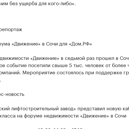
чим без ущерба для кого-либо».
репортаж
рума «Движение» в Сочи для «Дом.РФ«
движимости «Движение» в седьмой раз прошел в Соч
е событие посетили свыше 5 тыс. человек от более 
компаний. Мероприятие состоялось при поддержке г
.
ес-новость
кий лифтостроительный завод» представил новую ка
класса на форуме недвижимости «Движение» в Сочи