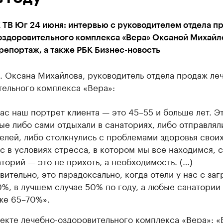
 ТВ Юг 24 июня: интервью с руководителем отдела п
оздоровительного комплекса «Вера» Оксаной Михайл
репортаж, а также РБК Бизнес-новость
. Оксана Михайлова, руководитель отдела продаж ле
тельного комплекса «Вера»:
ас наш портрет клиента — это 45–55 и больше лет. Э
ые либо сами отдыхали в санаториях, либо отправлял
елей, либо столкнулись с проблемами здоровья своих
с в условиях стресса, в котором мы все находимся, 
аторий — это не прихоть, а необходимость. (…)
вительно, это парадоксально, когда отели у нас с заг
%, в лучшем случае 50% по году, а любые санатории
же 65–70%».
екте лечебно-оздоровительного комплекса «Вера»: «